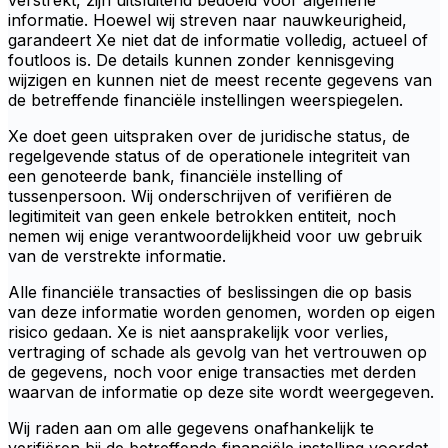
verstrekt, zijn uitsluitend bedoeld voor algemene
informatie. Hoewel wij streven naar nauwkeurigheid,
garandeert Xe niet dat de informatie volledig, actueel of
foutloos is. De details kunnen zonder kennisgeving
wijzigen en kunnen niet de meest recente gegevens van
de betreffende financiële instellingen weerspiegelen.
Xe doet geen uitspraken over de juridische status, de
regelgevende status of de operationele integriteit van
een genoteerde bank, financiële instelling of
tussenpersoon. Wij onderschrijven of verifiëren de
legitimiteit van geen enkele betrokken entiteit, noch
nemen wij enige verantwoordelijkheid voor uw gebruik
van de verstrekte informatie.
Alle financiële transacties of beslissingen die op basis
van deze informatie worden genomen, worden op eigen
risico gedaan. Xe is niet aansprakelijk voor verlies,
vertraging of schade als gevolg van het vertrouwen op
de gegevens, noch voor enige transacties met derden
waarvan de informatie op deze site wordt weergegeven.
Wij raden aan om alle gegevens onafhankelijk te