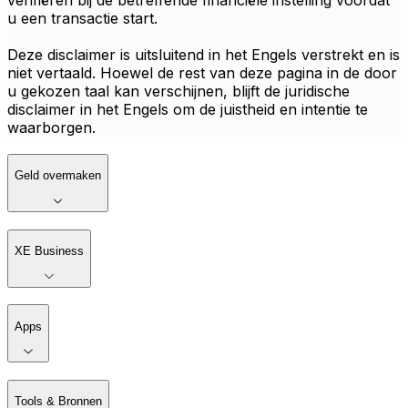
verifiëren bij de betreffende financiële instelling voordat
u een transactie start.
Deze disclaimer is uitsluitend in het Engels verstrekt en is
niet vertaald. Hoewel de rest van deze pagina in de door
u gekozen taal kan verschijnen, blijft de juridische
disclaimer in het Engels om de juistheid en intentie te
waarborgen.
Geld overmaken
XE Business
Apps
Tools & Bronnen