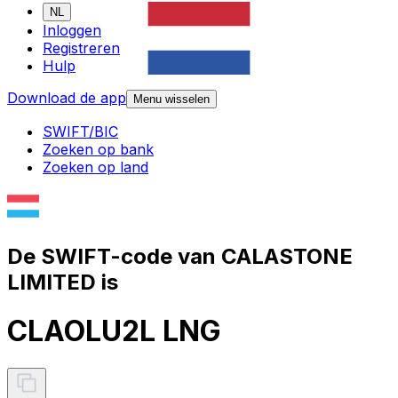
NL
Inloggen
Registreren
Hulp
Download de app
Menu wisselen
SWIFT/BIC
Zoeken op bank
Zoeken op land
De SWIFT-code van CALASTONE
LIMITED is
CLAOLU2L LNG