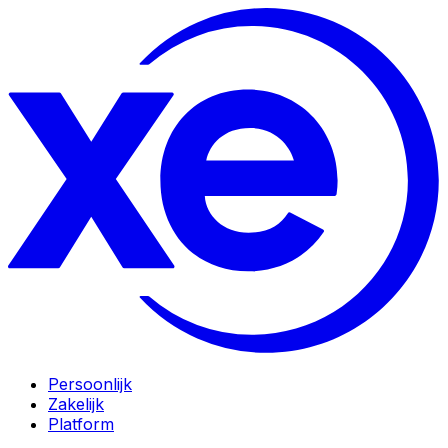
Persoonlijk
Zakelijk
Platform