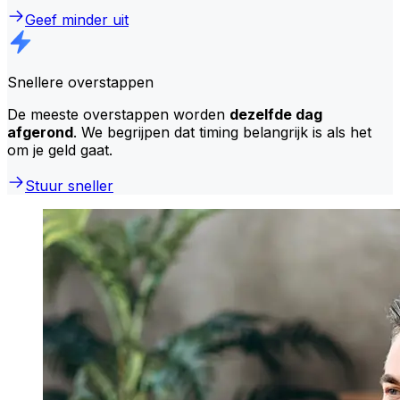
Geef minder uit
Snellere overstappen
De meeste overstappen worden
dezelfde dag
afgerond
. We begrijpen dat timing belangrijk is als het
om je geld gaat.
Stuur sneller