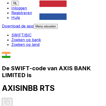
NL
Inloggen
Registreren
Hulp
Download de app
Menu wisselen
SWIFT/BIC
Zoeken op bank
Zoeken op land
De SWIFT-code van AXIS BANK
LIMITED is
AXISINBB RTS