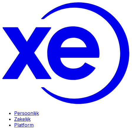
Persoonlijk
Zakelijk
Platform