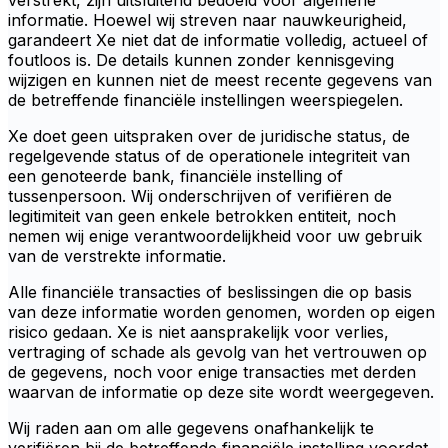
verstrekt, zijn uitsluitend bedoeld voor algemene
informatie. Hoewel wij streven naar nauwkeurigheid,
garandeert Xe niet dat de informatie volledig, actueel of
foutloos is. De details kunnen zonder kennisgeving
wijzigen en kunnen niet de meest recente gegevens van
de betreffende financiële instellingen weerspiegelen.
Xe doet geen uitspraken over de juridische status, de
regelgevende status of de operationele integriteit van
een genoteerde bank, financiële instelling of
tussenpersoon. Wij onderschrijven of verifiëren de
legitimiteit van geen enkele betrokken entiteit, noch
nemen wij enige verantwoordelijkheid voor uw gebruik
van de verstrekte informatie.
Alle financiële transacties of beslissingen die op basis
van deze informatie worden genomen, worden op eigen
risico gedaan. Xe is niet aansprakelijk voor verlies,
vertraging of schade als gevolg van het vertrouwen op
de gegevens, noch voor enige transacties met derden
waarvan de informatie op deze site wordt weergegeven.
Wij raden aan om alle gegevens onafhankelijk te