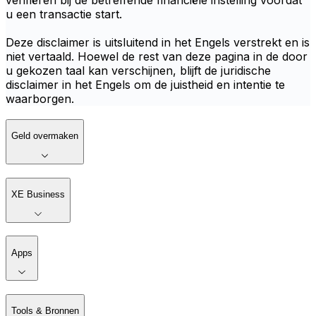
verifiëren bij de betreffende financiële instelling voordat
u een transactie start.
Deze disclaimer is uitsluitend in het Engels verstrekt en is
niet vertaald. Hoewel de rest van deze pagina in de door
u gekozen taal kan verschijnen, blijft de juridische
disclaimer in het Engels om de juistheid en intentie te
waarborgen.
Geld overmaken
XE Business
Apps
Tools & Bronnen