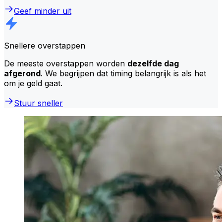
Geef minder uit
Snellere overstappen
De meeste overstappen worden
dezelfde dag
afgerond
. We begrijpen dat timing belangrijk is als het
om je geld gaat.
Stuur sneller