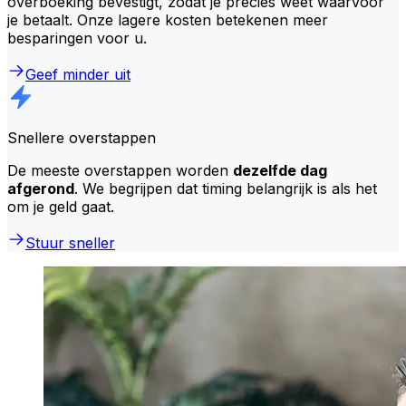
overboeking bevestigt, zodat je precies weet waarvoor
je betaalt. Onze lagere kosten betekenen meer
besparingen voor u.
Geef minder uit
Snellere overstappen
De meeste overstappen worden
dezelfde dag
afgerond
. We begrijpen dat timing belangrijk is als het
om je geld gaat.
Stuur sneller