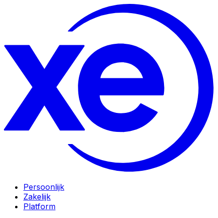
Persoonlijk
Zakelijk
Platform