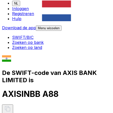
NL
Inloggen
Registreren
Hulp
Download de app
Menu wisselen
SWIFT/BIC
Zoeken op bank
Zoeken op land
De SWIFT-code van AXIS BANK
LIMITED is
AXISINBB A88