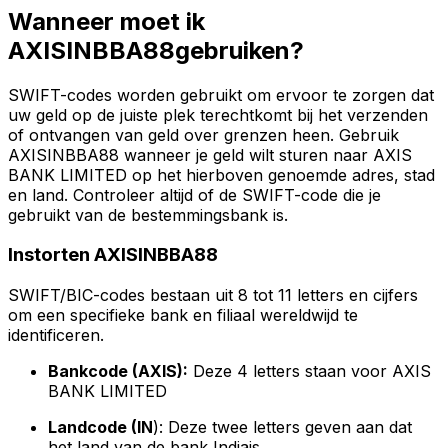
Wanneer moet ik
AXISINBBA88gebruiken?
SWIFT-codes worden gebruikt om ervoor te zorgen dat
uw geld op de juiste plek terechtkomt bij het verzenden
of ontvangen van geld over grenzen heen. Gebruik
AXISINBBA88 wanneer je geld wilt sturen naar AXIS
BANK LIMITED op het hierboven genoemde adres, stad
en land. Controleer altijd of de SWIFT-code die je
gebruikt van de bestemmingsbank is.
Instorten AXISINBBA88
SWIFT/BIC-codes bestaan uit 8 tot 11 letters en cijfers
om een specifieke bank en filiaal wereldwijd te
identificeren.
Bankcode (AXIS):
Deze 4 letters staan voor AXIS
BANK LIMITED
Landcode (IN
): Deze twee letters geven aan dat
het land van de bank Indiais.