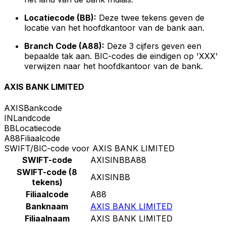
Locatiecode (BB):
Deze twee tekens geven de
locatie van het hoofdkantoor van de bank aan.
Branch Code (A88):
Deze 3 cijfers geven een
bepaalde tak aan. BIC-codes die eindigen op 'XXX'
verwijzen naar het hoofdkantoor van de bank.
AXIS BANK LIMITED
AXIS
Bankcode
IN
Landcode
BB
Locatiecode
A88
Filiaalcode
SWIFT/BIC-code voor AXIS BANK LIMITED
SWIFT-code
AXISINBBA88
SWIFT-code (8
AXISINBB
tekens)
Filiaalcode
A88
Banknaam
AXIS BANK LIMITED
Filiaalnaam
AXIS BANK LIMITED