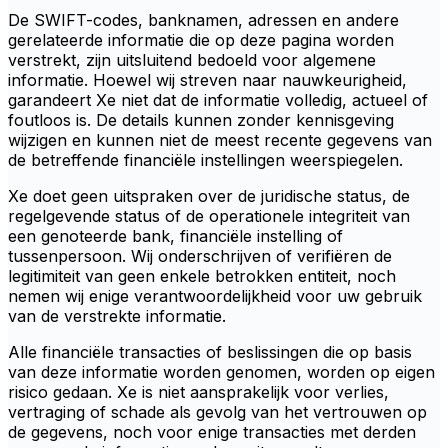
De SWIFT-codes, banknamen, adressen en andere
gerelateerde informatie die op deze pagina worden
verstrekt, zijn uitsluitend bedoeld voor algemene
informatie. Hoewel wij streven naar nauwkeurigheid,
garandeert Xe niet dat de informatie volledig, actueel of
foutloos is. De details kunnen zonder kennisgeving
wijzigen en kunnen niet de meest recente gegevens van
de betreffende financiële instellingen weerspiegelen.
Xe doet geen uitspraken over de juridische status, de
regelgevende status of de operationele integriteit van
een genoteerde bank, financiële instelling of
tussenpersoon. Wij onderschrijven of verifiëren de
legitimiteit van geen enkele betrokken entiteit, noch
nemen wij enige verantwoordelijkheid voor uw gebruik
van de verstrekte informatie.
Alle financiële transacties of beslissingen die op basis
van deze informatie worden genomen, worden op eigen
risico gedaan. Xe is niet aansprakelijk voor verlies,
vertraging of schade als gevolg van het vertrouwen op
de gegevens, noch voor enige transacties met derden