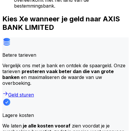
overeenkomt met het land van de
bestemmingsbank.
Kies Xe wanneer je geld naar AXIS
BANK LIMITED
Betere tarieven
Vergelijk ons met je bank en ontdek de spaargeld. Onze
tarieven
presteren vaak beter dan die van grote
banken
en maximaliseren de waarde van uw
overboeking.
Geld sturen
Lagere kosten
We laten
je alle kosten vooraf
zien voordat je je