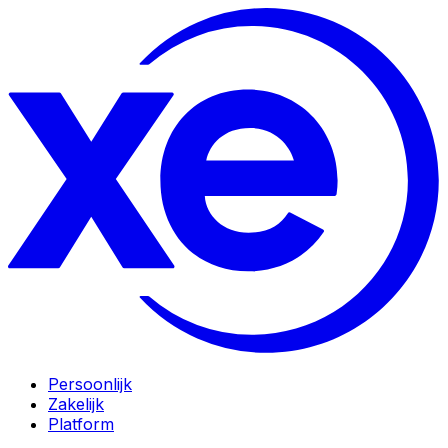
Persoonlijk
Zakelijk
Platform