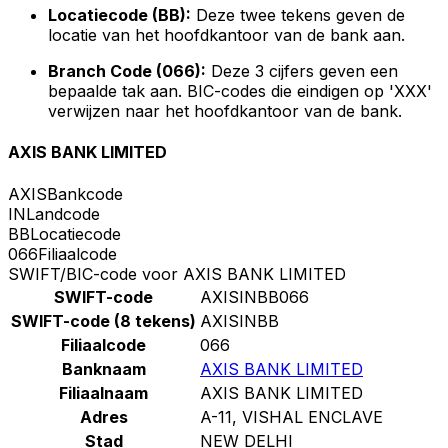
Locatiecode (BB):
Deze twee tekens geven de
locatie van het hoofdkantoor van de bank aan.
Branch Code (066):
Deze 3 cijfers geven een
bepaalde tak aan. BIC-codes die eindigen op 'XXX'
verwijzen naar het hoofdkantoor van de bank.
AXIS BANK LIMITED
AXIS
Bankcode
IN
Landcode
BB
Locatiecode
066
Filiaalcode
SWIFT/BIC-code voor AXIS BANK LIMITED
SWIFT-code
AXISINBB066
SWIFT-code (8 tekens)
AXISINBB
Filiaalcode
066
Banknaam
AXIS BANK LIMITED
Filiaalnaam
AXIS BANK LIMITED
Adres
A-11, VISHAL ENCLAVE
Stad
NEW DELHI