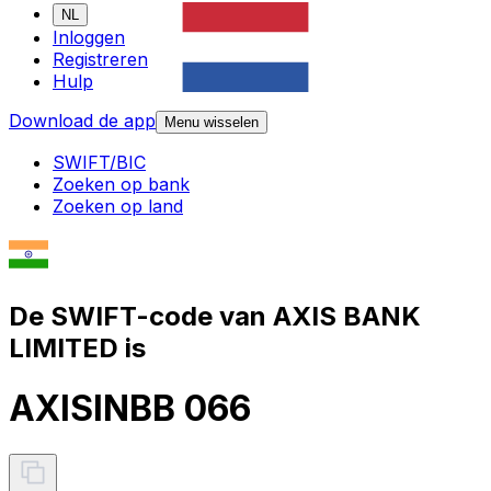
NL
Inloggen
Registreren
Hulp
Download de app
Menu wisselen
SWIFT/BIC
Zoeken op bank
Zoeken op land
De SWIFT-code van AXIS BANK
LIMITED is
AXISINBB 066