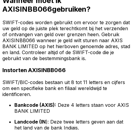
Wanneer moet ik
AXISINBB066gebruiken?
SWIFT-codes worden gebruikt om ervoor te zorgen dat
uw geld op de juiste plek terechtkomt bij het verzenden
of ontvangen van geld over grenzen heen. Gebruik
AXISINBB066 wanneer je geld wilt sturen naar AXIS
BANK LIMITED op het hierboven genoemde adres, stad
en land. Controleer altijd of de SWIFT-code die je
gebruikt van de bestemmingsbank is.
Instorten AXISINBB066
SWIFT/BIC-codes bestaan uit 8 tot 11 letters en cijfers
om een specifieke bank en filiaal wereldwijd te
identificeren.
Bankcode (AXIS):
Deze 4 letters staan voor AXIS
BANK LIMITED
Landcode (IN
): Deze twee letters geven aan dat
het land van de bank Indiais.