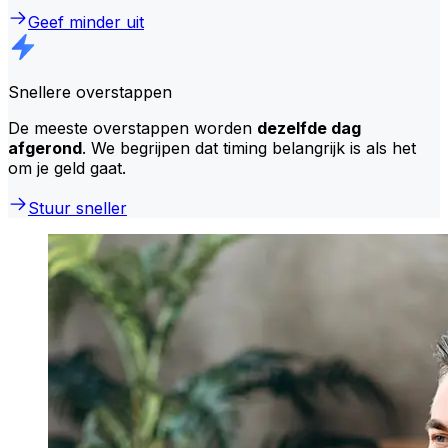
Geef minder uit
Snellere overstappen
De meeste overstappen worden
dezelfde dag
afgerond
. We begrijpen dat timing belangrijk is als het
om je geld gaat.
Stuur sneller