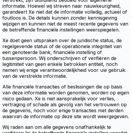
verstrekt, zijn uitsluitend bedoeld voor algemene
informatie. Hoewel wij streven naar nauwkeurigheid,
garandeert Xe niet dat de informatie volledig, actueel of
foutloos is. De details kunnen zonder kennisgeving
wijzigen en kunnen niet de meest recente gegevens van
de betreffende financiële instellingen weerspiegelen.
Xe doet geen uitspraken over de juridische status, de
regelgevende status of de operationele integriteit van
een genoteerde bank, financiële instelling of
tussenpersoon. Wij onderschrijven of verifiëren de
legitimiteit van geen enkele betrokken entiteit, noch
nemen wij enige verantwoordelijkheid voor uw gebruik
van de verstrekte informatie.
Alle financiële transacties of beslissingen die op basis
van deze informatie worden genomen, worden op eigen
risico gedaan. Xe is niet aansprakelijk voor verlies,
vertraging of schade als gevolg van het vertrouwen op
de gegevens, noch voor enige transacties met derden
waarvan de informatie op deze site wordt weergegeven.
Wij raden aan om alle gegevens onafhankelijk te