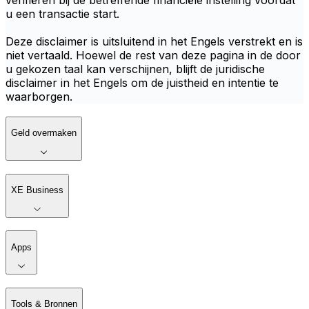
verifiëren bij de betreffende financiële instelling voordat
u een transactie start.
Deze disclaimer is uitsluitend in het Engels verstrekt en is
niet vertaald. Hoewel de rest van deze pagina in de door
u gekozen taal kan verschijnen, blijft de juridische
disclaimer in het Engels om de juistheid en intentie te
waarborgen.
Geld overmaken
XE Business
Apps
Tools & Bronnen