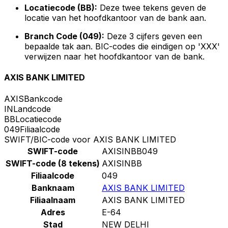
Locatiecode (BB):
Deze twee tekens geven de
locatie van het hoofdkantoor van de bank aan.
Branch Code (049):
Deze 3 cijfers geven een
bepaalde tak aan. BIC-codes die eindigen op 'XXX'
verwijzen naar het hoofdkantoor van de bank.
AXIS BANK LIMITED
AXIS
Bankcode
IN
Landcode
BB
Locatiecode
049
Filiaalcode
SWIFT/BIC-code voor AXIS BANK LIMITED
SWIFT-code
AXISINBB049
SWIFT-code (8 tekens)
AXISINBB
Filiaalcode
049
Banknaam
AXIS BANK LIMITED
Filiaalnaam
AXIS BANK LIMITED
Adres
E-64
Stad
NEW DELHI