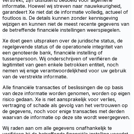
verstrekt, zijn uitsluitend bedoeld voor algemene
informatie. Hoewel wij streven naar nauwkeurigheid,
garandeert Xe niet dat de informatie volledig, actueel of
foutloos is. De details kunnen zonder kennisgeving
wijzigen en kunnen niet de meest recente gegevens van
de betreffende financiële instellingen weerspiegelen.
Xe doet geen uitspraken over de juridische status, de
regelgevende status of de operationele integriteit van
een genoteerde bank, financiële instelling of
tussenpersoon. Wij onderschrijven of verifiëren de
legitimiteit van geen enkele betrokken entiteit, noch
nemen wij enige verantwoordelijkheid voor uw gebruik
van de verstrekte informatie.
Alle financiële transacties of beslissingen die op basis
van deze informatie worden genomen, worden op eigen
risico gedaan. Xe is niet aansprakelijk voor verlies,
vertraging of schade als gevolg van het vertrouwen op
de gegevens, noch voor enige transacties met derden
waarvan de informatie op deze site wordt weergegeven.
Wij raden aan om alle gegevens onafhankelijk te