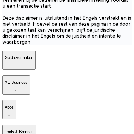
verifiëren bij de betreffende financiële instelling voordat
u een transactie start.
Deze disclaimer is uitsluitend in het Engels verstrekt en is
niet vertaald. Hoewel de rest van deze pagina in de door
u gekozen taal kan verschijnen, blijft de juridische
disclaimer in het Engels om de juistheid en intentie te
waarborgen.
Geld overmaken
XE Business
Apps
Tools & Bronnen