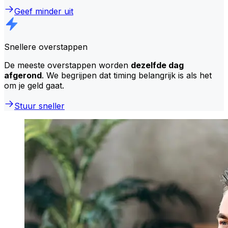
Geef minder uit
Snellere overstappen
De meeste overstappen worden
dezelfde dag
afgerond
. We begrijpen dat timing belangrijk is als het
om je geld gaat.
Stuur sneller