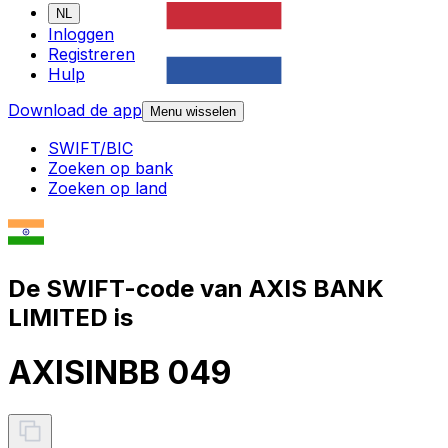
NL
Inloggen
Registreren
Hulp
Download de app
Menu wisselen
SWIFT/BIC
Zoeken op bank
Zoeken op land
De SWIFT-code van AXIS BANK
LIMITED is
AXISINBB 049