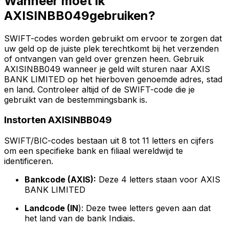
Wanneer moet ik
AXISINBB049gebruiken?
SWIFT-codes worden gebruikt om ervoor te zorgen dat
uw geld op de juiste plek terechtkomt bij het verzenden
of ontvangen van geld over grenzen heen. Gebruik
AXISINBB049 wanneer je geld wilt sturen naar AXIS
BANK LIMITED op het hierboven genoemde adres, stad
en land. Controleer altijd of de SWIFT-code die je
gebruikt van de bestemmingsbank is.
Instorten AXISINBB049
SWIFT/BIC-codes bestaan uit 8 tot 11 letters en cijfers
om een specifieke bank en filiaal wereldwijd te
identificeren.
Bankcode (AXIS):
Deze 4 letters staan voor AXIS
BANK LIMITED
Landcode (IN
): Deze twee letters geven aan dat
het land van de bank Indiais.