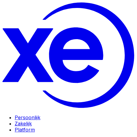
Persoonlijk
Zakelijk
Platform