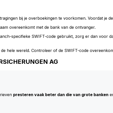
ragingen bij je overboekingen te voorkomen. Voordat je de
naam overeenkomt met de bank van de ontvanger.
branch-specifieke SWIFT-code gebruikt, zorg er dan voor 
 de hele wereld. Controleer of de SWIFT-code overeenkom
 VERSICHERUNGEN AG
arieven
presteren vaak beter dan die van grote banken
en