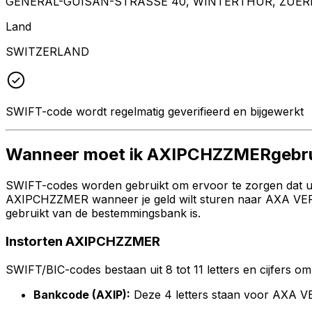
GENERAL-GUISAN-STRASSE 40, WINTERTHUR, ZUERI
Land
SWITZERLAND
SWIFT-code wordt regelmatig geverifieerd en bijgewerkt
Wanneer moet ik AXIPCHZZMERgebr
SWIFT-codes worden gebruikt om ervoor te zorgen dat uw 
AXIPCHZZMER wanneer je geld wilt sturen naar AXA VERS
gebruikt van de bestemmingsbank is.
Instorten AXIPCHZZMER
SWIFT/BIC-codes bestaan uit 8 tot 11 letters en cijfers om 
Bankcode (AXIP):
Deze 4 letters staan voor AX