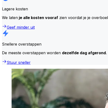
Lagere kosten
We laten
je alle kosten vooraf
zien voordat je je overboe
Geef minder uit
Snellere overstappen
De meeste overstappen worden
dezelfde dag afgerond
.
Stuur sneller