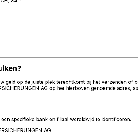
CH, 8401
uiken?
geld op de juiste plek terechtkomt bij het verzenden of 
ICHERUNGEN AG op het hierboven genoemde adres, stad en
een specifieke bank en filiaal wereldwijd te identificeren.
A VERSICHERUNGEN AG