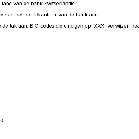
t land van de bank Zwitserlandis.
ie van het hoofdkantoor van de bank aan.
lde tak aan. BIC-codes die eindigen op 'XXX' verwijzen na
40