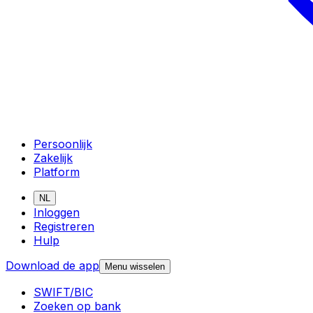
Persoonlijk
Zakelijk
Platform
NL
Inloggen
Registreren
Hulp
Download de app
Menu wisselen
SWIFT/BIC
Zoeken op bank