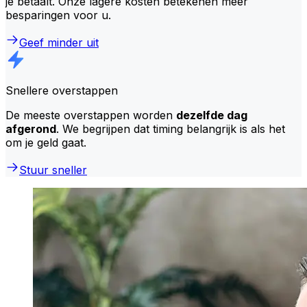
je betaalt. Onze lagere kosten betekenen meer
besparingen voor u.
Geef minder uit
Snellere overstappen
De meeste overstappen worden
dezelfde dag
afgerond
. We begrijpen dat timing belangrijk is als het
om je geld gaat.
Stuur sneller