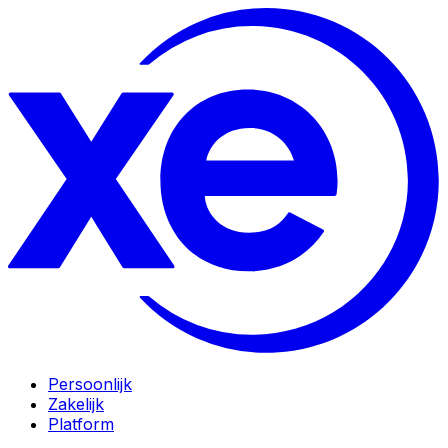
Persoonlijk
Zakelijk
Platform