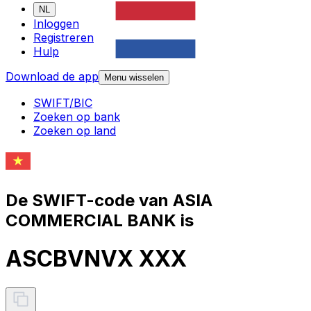
NL
Inloggen
Registreren
Hulp
Download de app
Menu wisselen
SWIFT/BIC
Zoeken op bank
Zoeken op land
De SWIFT-code van ASIA
COMMERCIAL BANK is
ASCBVNVX XXX