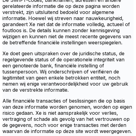
De SWIFT-codes, banknamen, adressen en andere
gerelateerde informatie die op deze pagina worden
verstrekt, zijn uitsluitend bedoeld voor algemene
informatie. Hoewel wij streven naar nauwkeurigheid,
garandeert Xe niet dat de informatie volledig, actueel of
foutloos is. De details kunnen zonder kennisgeving
wijzigen en kunnen niet de meest recente gegevens van
de betreffende financiële instellingen weerspiegelen.
Xe doet geen uitspraken over de juridische status, de
regelgevende status of de operationele integriteit van
een genoteerde bank, financiële instelling of
tussenpersoon. Wij onderschrijven of verifiëren de
legitimiteit van geen enkele betrokken entiteit, noch
nemen wij enige verantwoordelijkheid voor uw gebruik
van de verstrekte informatie.
Alle financiële transacties of beslissingen die op basis
van deze informatie worden genomen, worden op eigen
risico gedaan. Xe is niet aansprakelijk voor verlies,
vertraging of schade als gevolg van het vertrouwen op
de gegevens, noch voor enige transacties met derden
waarvan de informatie op deze site wordt weergegeven.