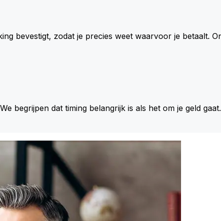
king bevestigt, zodat je precies weet waarvoor je betaalt.
 We begrijpen dat timing belangrijk is als het om je geld gaat.