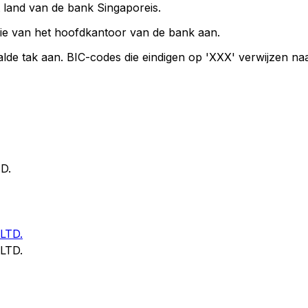
t land van de bank Singaporeis.
ie van het hoofdkantoor van de bank aan.
lde tak aan. BIC-codes die eindigen op 'XXX' verwijzen n
D.
LTD.
LTD.