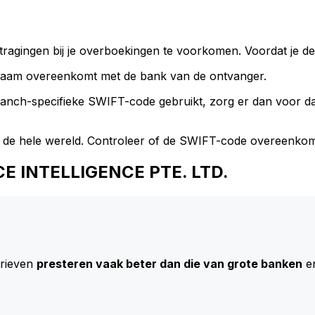
ragingen bij je overboekingen te voorkomen. Voordat je de
naam overeenkomt met de bank van de ontvanger.
branch-specifieke SWIFT-code gebruikt, zorg er dan voor 
 de hele wereld. Controleer of de SWIFT-code overeenkom
NCE INTELLIGENCE PTE. LTD.
arieven
presteren vaak beter dan die van grote banken
en