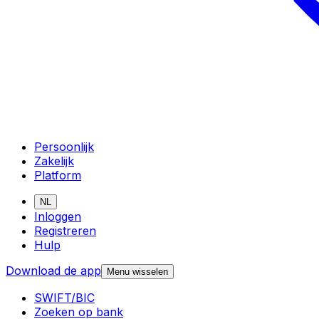
Persoonlijk
Zakelijk
Platform
NL
Inloggen
Registreren
Hulp
Download de app
Menu wisselen
SWIFT/BIC
Zoeken op bank