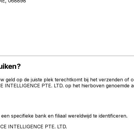
RE, 068898
uiken?
geld op de juiste plek terechtkomt bij het verzenden of 
INTELLIGENCE PTE. LTD. op het hierboven genoemde adres,
een specifieke bank en filiaal wereldwijd te identificeren.
NCE INTELLIGENCE PTE. LTD.