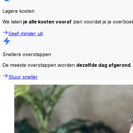
Lagere kosten
We laten
je alle kosten vooraf
zien voordat je je overboe
Geef minder uit
Snellere overstappen
De meeste overstappen worden
dezelfde dag afgerond
.
Stuur sneller