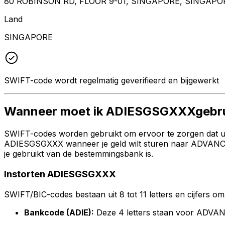
80 ROBINSON RD, FLOOR 9-01, SINGAPORE, SINGAPO
Land
SINGAPORE
SWIFT-code wordt regelmatig geverifieerd en bijgewerkt
Wanneer moet ik ADIESGSGXXXgebr
SWIFT-codes worden gebruikt om ervoor te zorgen dat uw 
ADIESGSGXXX wanneer je geld wilt sturen naar ADVANCE 
je gebruikt van de bestemmingsbank is.
Instorten ADIESGSGXXX
SWIFT/BIC-codes bestaan uit 8 tot 11 letters en cijfers om 
Bankcode (ADIE):
Deze 4 letters staan voor ADVA