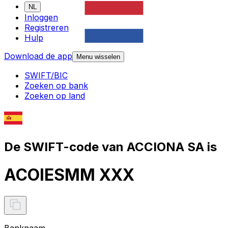
NL
Inloggen
Registreren
Hulp
Download de app
Menu wisselen
SWIFT/BIC
Zoeken op bank
Zoeken op land
De SWIFT-code van ACCIONA SA is
ACOIESMM XXX
Banknaam