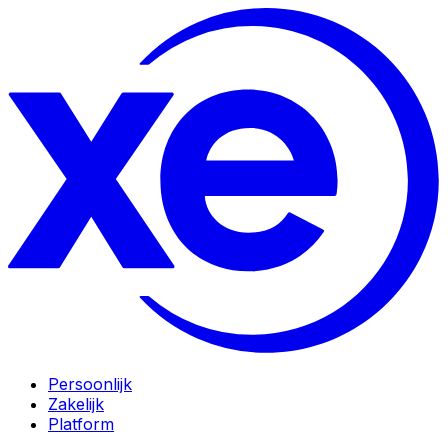
Persoonlijk
Zakelijk
Platform