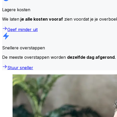
Lagere kosten
We laten
je alle kosten vooraf
zien voordat je je overboe
Geef minder uit
Snellere overstappen
De meeste overstappen worden
dezelfde dag afgerond
.
Stuur sneller