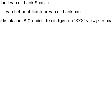
 land van de bank Spanjeis.
tie van het hoofdkantoor van de bank aan.
lde tak aan. BIC-codes die eindigen op 'XXX' verwijzen na