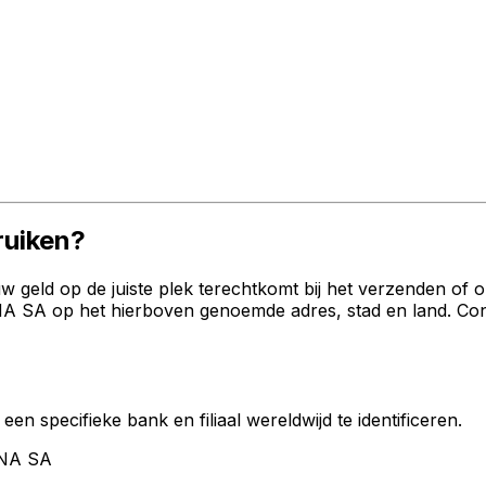
uiken?
geld op de juiste plek terechtkomt bij het verzenden of 
A op het hierboven genoemde adres, stad en land. Contro
een specifieke bank en filiaal wereldwijd te identificeren.
ONA SA