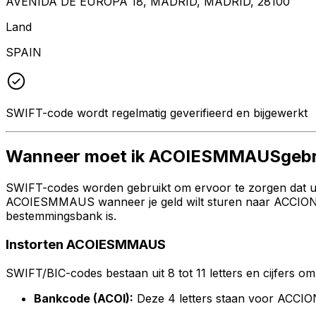
AVENIDA DE EUROPA 18, MADRID, MADRID, 28100
Land
SPAIN
SWIFT-code wordt regelmatig geverifieerd en bijgewerkt
Wanneer moet ik ACOIESMMAUSgebr
SWIFT-codes worden gebruikt om ervoor te zorgen dat uw 
ACOIESMMAUS wanneer je geld wilt sturen naar ACCIONA S
bestemmingsbank is.
Instorten ACOIESMMAUS
SWIFT/BIC-codes bestaan uit 8 tot 11 letters en cijfers om 
Bankcode (ACOI):
Deze 4 letters staan voor ACCI