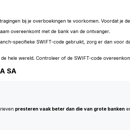
ragingen bij je overboekingen te voorkomen. Voordat je de
naam overeenkomt met de bank van de ontvanger.
branch-specifieke SWIFT-code gebruikt, zorg er dan voor 
 de hele wereld. Controleer of de SWIFT-code overeenkom
NA SA
arieven
presteren vaak beter dan die van grote banken
en