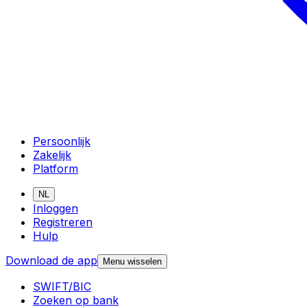
Persoonlijk
Zakelijk
Platform
NL
Inloggen
Registreren
Hulp
Download de app
Menu wisselen
SWIFT/BIC
Zoeken op bank