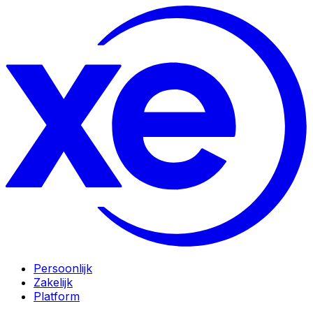
Persoonlijk
Zakelijk
Platform