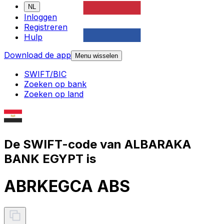
NL
Inloggen
Registreren
Hulp
Download de app
Menu wisselen
SWIFT/BIC
Zoeken op bank
Zoeken op land
De SWIFT-code van ALBARAKA
BANK EGYPT is
ABRKEGCA ABS