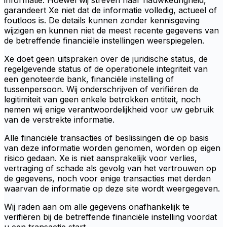
informatie. Hoewel wij streven naar nauwkeurigheid,
garandeert Xe niet dat de informatie volledig, actueel of
foutloos is. De details kunnen zonder kennisgeving
wijzigen en kunnen niet de meest recente gegevens van
de betreffende financiële instellingen weerspiegelen.
Xe doet geen uitspraken over de juridische status, de
regelgevende status of de operationele integriteit van
een genoteerde bank, financiële instelling of
tussenpersoon. Wij onderschrijven of verifiëren de
legitimiteit van geen enkele betrokken entiteit, noch
nemen wij enige verantwoordelijkheid voor uw gebruik
van de verstrekte informatie.
Alle financiële transacties of beslissingen die op basis
van deze informatie worden genomen, worden op eigen
risico gedaan. Xe is niet aansprakelijk voor verlies,
vertraging of schade als gevolg van het vertrouwen op
de gegevens, noch voor enige transacties met derden
waarvan de informatie op deze site wordt weergegeven.
Wij raden aan om alle gegevens onafhankelijk te
verifiëren bij de betreffende financiële instelling voordat