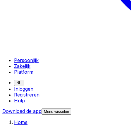
Persoonlijk
Zakelijk
Platform
NL
Inloggen
Registreren
Hulp
Download de app
Menu wisselen
Home