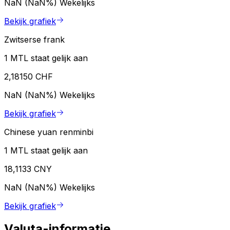
NaN (NaN%)
Wekelijks
Bekijk grafiek
Zwitserse frank
1 MTL staat gelijk aan
2,18150 CHF
NaN (NaN%)
Wekelijks
Bekijk grafiek
Chinese yuan renminbi
1 MTL staat gelijk aan
18,1133 CNY
NaN (NaN%)
Wekelijks
Bekijk grafiek
Valuta-informatie