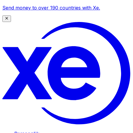
Send money to over 190 countries with Xe.