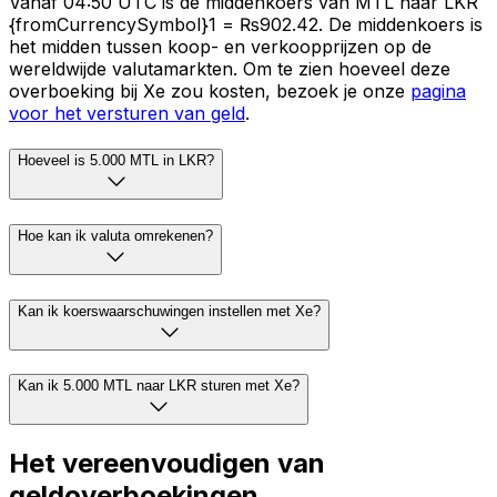
Vanaf 04:50 UTC is de middenkoers van MTL naar LKR
{fromCurrencySymbol}1 = ₨902.42. De middenkoers is
het midden tussen koop- en verkoopprijzen op de
wereldwijde valutamarkten. Om te zien hoeveel deze
overboeking bij Xe zou kosten, bezoek je onze
pagina
voor het versturen van geld
.
Hoeveel is 5.000 MTL in LKR?
Hoe kan ik valuta omrekenen?
Kan ik koerswaarschuwingen instellen met Xe?
Kan ik 5.000 MTL naar LKR sturen met Xe?
Het vereenvoudigen van
geldoverboekingen