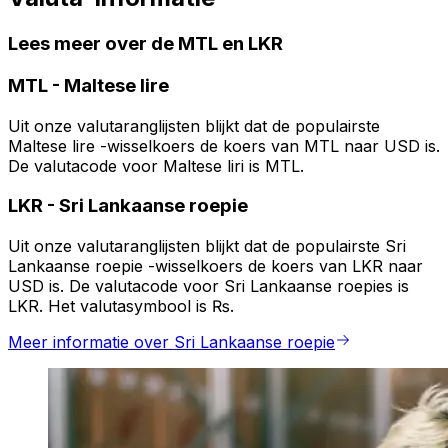
Lees meer over de MTL en LKR
MTL
-
Maltese lire
Uit onze valutaranglijsten blijkt dat de populairste
Maltese lire -wisselkoers de koers van MTL naar USD is.
De valutacode voor Maltese liri is MTL.
LKR
-
Sri Lankaanse roepie
Uit onze valutaranglijsten blijkt dat de populairste Sri
Lankaanse roepie -wisselkoers de koers van LKR naar
USD is. De valutacode voor Sri Lankaanse roepies is
LKR. Het valutasymbool is ₨.
Meer informatie over Sri Lankaanse roepie