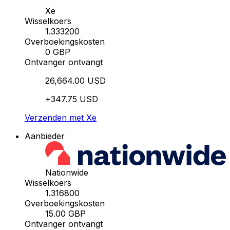
Xe
Wisselkoers
1.333200
Overboekingskosten
0 GBP
Ontvanger ontvangt
26,664.00 USD
+347.75 USD
Verzenden met Xe
Aanbieder
Nationwide
Wisselkoers
1.316800
Overboekingskosten
15.00 GBP
Ontvanger ontvangt