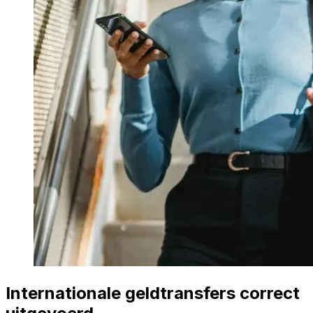
Internationale geldtransfers correct