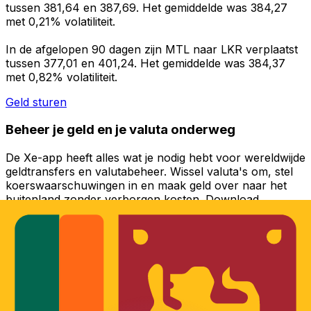
tussen 381,64 en 387,69. Het gemiddelde was 384,27
met 0,21% volatiliteit.
In de afgelopen 90 dagen zijn MTL naar LKR verplaatst
tussen 377,01 en 401,24. Het gemiddelde was 384,37
met 0,82% volatiliteit.
Geld sturen
Beheer je geld en je valuta onderweg
De Xe-app heeft alles wat je nodig hebt voor wereldwijde
geldtransfers en valutabeheer. Wissel valuta's om, stel
koerswaarschuwingen in en maak geld over naar het
buitenland zonder verborgen kosten. Download
vandaag nog!