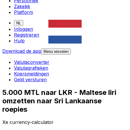
Persoonlijk
Zakelijk
Platform
NL
Inloggen
Registreren
Hulp
Download de app
Menu wisselen
Valutaconverter
Valutagrafieken
Koersmeldingen
Geld versturen
5.000 MTL naar LKR - Maltese liri
omzetten naar Sri Lankaanse
roepies
Xe currency-calculator