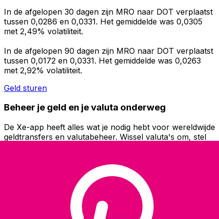
In de afgelopen 30 dagen zijn MRO naar DOT verplaatst
tussen 0,0286 en 0,0331. Het gemiddelde was 0,0305
met 2,49% volatiliteit.
In de afgelopen 90 dagen zijn MRO naar DOT verplaatst
tussen 0,0172 en 0,0331. Het gemiddelde was 0,0263
met 2,92% volatiliteit.
Geld sturen
Beheer je geld en je valuta onderweg
De Xe-app heeft alles wat je nodig hebt voor wereldwijde
geldtransfers en valutabeheer. Wissel valuta's om, stel
koerswaarschuwingen in en maak geld over naar het
buitenland zonder verborgen kosten. Download
vandaag nog!