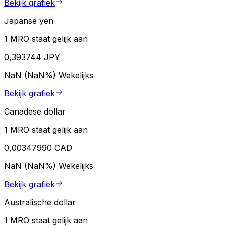
Bekijk grafiek
Japanse yen
1 MRO staat gelijk aan
0,393744 JPY
NaN (NaN%)
Wekelijks
Bekijk grafiek
Canadese dollar
1 MRO staat gelijk aan
0,00347990 CAD
NaN (NaN%)
Wekelijks
Bekijk grafiek
Australische dollar
1 MRO staat gelijk aan