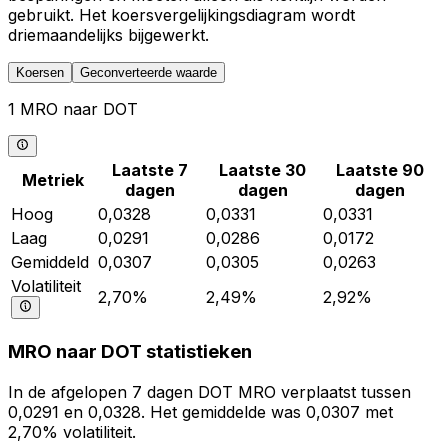
gebruikt. Het koersvergelijkingsdiagram wordt
driemaandelijks bijgewerkt.
Koersen
Geconverteerde waarde
1 MRO naar DOT
Laatste 7
Laatste 30
Laatste 90
Metriek
dagen
dagen
dagen
Hoog
0,0328
0,0331
0,0331
Laag
0,0291
0,0286
0,0172
Gemiddeld
0,0307
0,0305
0,0263
Volatiliteit
2,70%
2,49%
2,92%
MRO naar DOT statistieken
In de afgelopen 7 dagen DOT MRO verplaatst tussen
0,0291 en 0,0328. Het gemiddelde was 0,0307 met
2,70% volatiliteit.