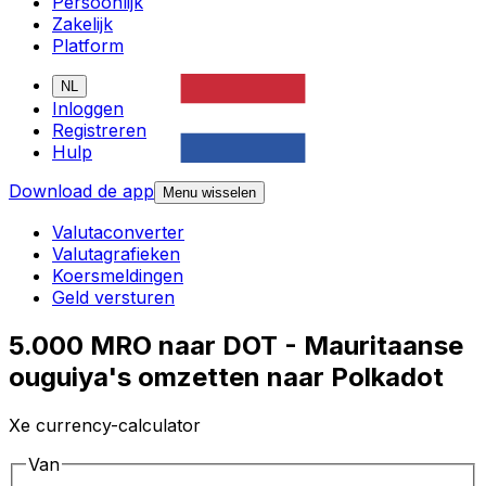
Persoonlijk
Zakelijk
Platform
NL
Inloggen
Registreren
Hulp
Download de app
Menu wisselen
Valutaconverter
Valutagrafieken
Koersmeldingen
Geld versturen
5.000 MRO naar DOT - Mauritaanse
ouguiya's omzetten naar Polkadot
Xe currency-calculator
Van