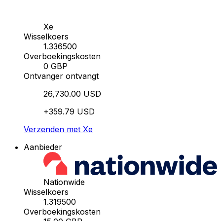
Xe
Wisselkoers
1.336500
Overboekingskosten
0 GBP
Ontvanger ontvangt
26,730.00 USD
+359.79 USD
Verzenden met Xe
Aanbieder
Nationwide
Wisselkoers
1.319500
Overboekingskosten