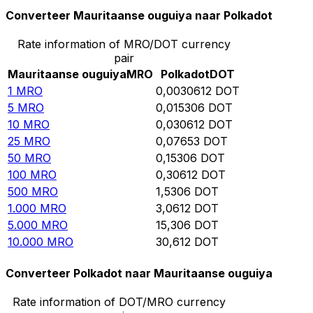
Converteer Mauritaanse ouguiya naar Polkadot
Rate information of MRO/DOT currency
pair
Mauritaanse ouguiya
MRO
Polkadot
DOT
1
MRO
0,0030612
DOT
5
MRO
0,015306
DOT
10
MRO
0,030612
DOT
25
MRO
0,07653
DOT
50
MRO
0,15306
DOT
100
MRO
0,30612
DOT
500
MRO
1,5306
DOT
1.000
MRO
3,0612
DOT
5.000
MRO
15,306
DOT
10.000
MRO
30,612
DOT
Converteer Polkadot naar Mauritaanse ouguiya
Rate information of DOT/MRO currency