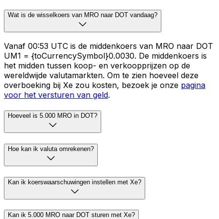
Wat is de wisselkoers van MRO naar DOT vandaag?
Vanaf 00:53 UTC is de middenkoers van MRO naar DOT
UM1 = {toCurrencySymbol}0.0030. De middenkoers is
het midden tussen koop- en verkoopprijzen op de
wereldwijde valutamarkten. Om te zien hoeveel deze
overboeking bij Xe zou kosten, bezoek je onze
pagina
voor het versturen van geld
.
Hoeveel is 5.000 MRO in DOT?
Hoe kan ik valuta omrekenen?
Kan ik koerswaarschuwingen instellen met Xe?
Kan ik 5.000 MRO naar DOT sturen met Xe?