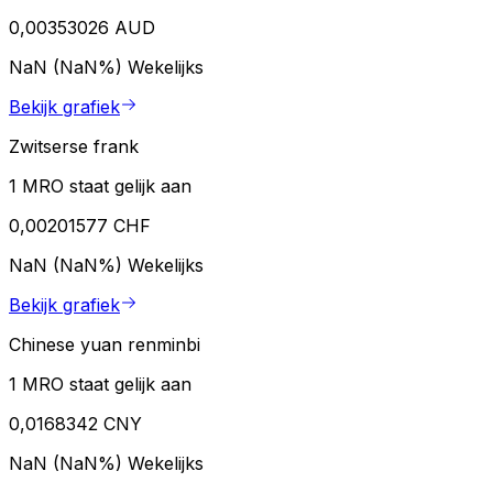
0,00353026 AUD
NaN (NaN%)
Wekelijks
Bekijk grafiek
Zwitserse frank
1 MRO staat gelijk aan
0,00201577 CHF
NaN (NaN%)
Wekelijks
Bekijk grafiek
Chinese yuan renminbi
1 MRO staat gelijk aan
0,0168342 CNY
NaN (NaN%)
Wekelijks