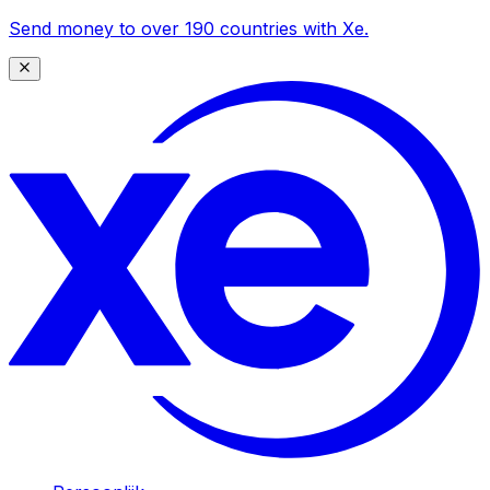
Send money to over 190 countries with Xe.