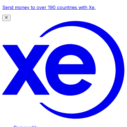
Send money to over 190 countries with Xe.