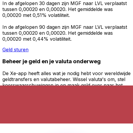
In de afgelopen 30 dagen zijn MGF naar LVL verplaatst
tussen 0,00020 en 0,00020. Het gemiddelde was
0,00020 met 0,51% volatiliteit.
In de afgelopen 90 dagen zijn MGF naar LVL verplaatst
tussen 0,00020 en 0,00020. Het gemiddelde was
0,00020 met 0,44% volatiliteit.
Geld sturen
Beheer je geld en je valuta onderweg
De Xe-app heeft alles wat je nodig hebt voor wereldwijde
geldtransfers en valutabeheer. Wissel valuta's om, stel
koerswaarschuwingen in en maak geld over naar het
buitenland zonder verborgen kosten. Download
vandaag nog!