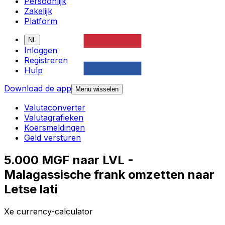
Persoonlijk
Zakelijk
Platform
NL
Inloggen
Registreren
Hulp
Download de app
Menu wisselen
Valutaconverter
Valutagrafieken
Koersmeldingen
Geld versturen
5.000 MGF naar LVL -
Malagassische frank omzetten naar
Letse lati
Xe currency-calculator