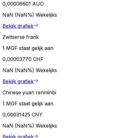
0,00006601 AUD
NaN (NaN%)
Wekelijks
Bekijk grafiek
Zwitserse frank
1 MGF staat gelijk aan
0,00003770 CHF
NaN (NaN%)
Wekelijks
Bekijk grafiek
Chinese yuan renminbi
1 MGF staat gelijk aan
0,00031425 CNY
NaN (NaN%)
Wekelijks
Bekijk grafiek