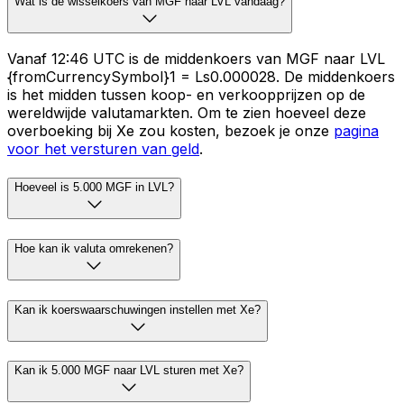
Wat is de wisselkoers van MGF naar LVL vandaag?
Vanaf 12:46 UTC is de middenkoers van MGF naar LVL
{fromCurrencySymbol}1 = Ls0.000028. De middenkoers
is het midden tussen koop- en verkoopprijzen op de
wereldwijde valutamarkten. Om te zien hoeveel deze
overboeking bij Xe zou kosten, bezoek je onze
pagina
voor het versturen van geld
.
Hoeveel is 5.000 MGF in LVL?
Hoe kan ik valuta omrekenen?
Kan ik koerswaarschuwingen instellen met Xe?
Kan ik 5.000 MGF naar LVL sturen met Xe?