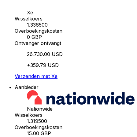
Xe
Wisselkoers
1.336500
Overboekingskosten
0 GBP
Ontvanger ontvangt
26,730.00 USD
+359.79 USD
Verzenden met Xe
Aanbieder
Nationwide
Wisselkoers
1.319500
Overboekingskosten
15.00 GBP