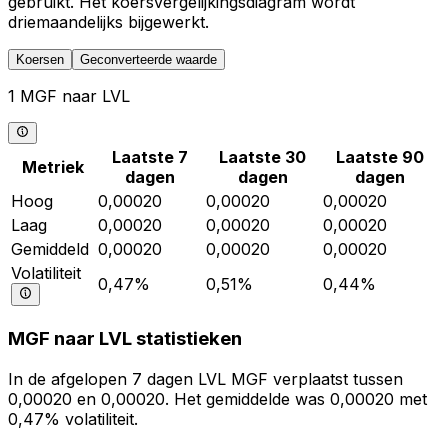
gebruikt. Het koersvergelijkingsdiagram wordt
driemaandelijks bijgewerkt.
Koersen
Geconverteerde waarde
1 MGF naar LVL
Laatste 7
Laatste 30
Laatste 90
Metriek
dagen
dagen
dagen
Hoog
0,00020
0,00020
0,00020
Laag
0,00020
0,00020
0,00020
Gemiddeld
0,00020
0,00020
0,00020
Volatiliteit
0,47%
0,51%
0,44%
MGF naar LVL statistieken
In de afgelopen 7 dagen LVL MGF verplaatst tussen
0,00020 en 0,00020. Het gemiddelde was 0,00020 met
0,47% volatiliteit.