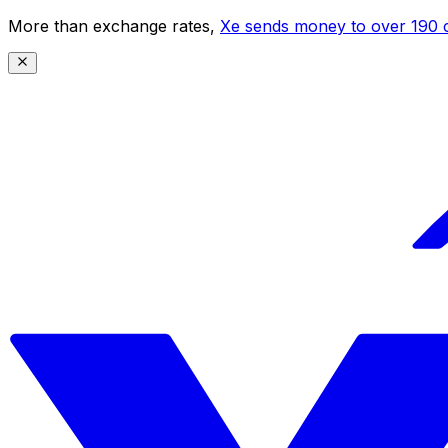
More than exchange rates,
Xe sends money to over 190 c