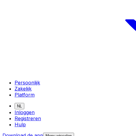
Persoonlijk
Zakelijk
Platform
NL
Inloggen
Registreren
Hulp
Download de app
Menu wisselen