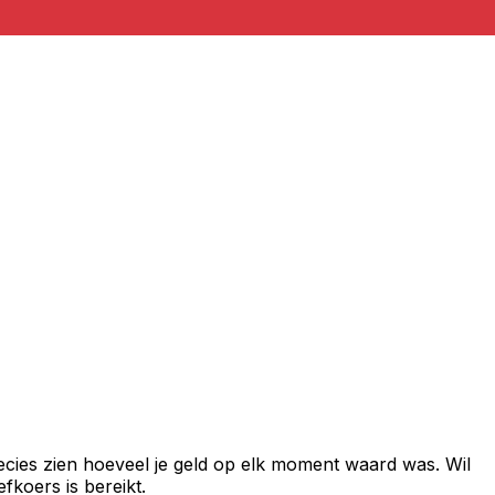
ecies zien hoeveel je geld op elk moment waard was. Wil
fkoers is bereikt.