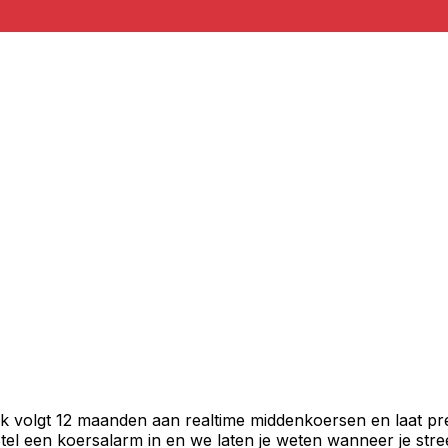
iek volgt 12 maanden aan realtime middenkoersen en laat pr
el een koersalarm in en we laten je weten wanneer je stree