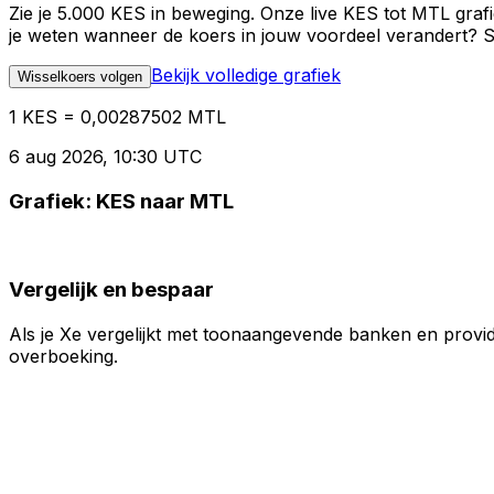
Zie je 5.000 KES in beweging. Onze live KES tot MTL graf
je weten wanneer de koers in jouw voordeel verandert? St
Bekijk volledige grafiek
Wisselkoers volgen
1 KES = 0,00287502 MTL
6 aug 2026, 10:30 UTC
Grafiek: KES naar MTL
Vergelijk en bespaar
Als je Xe vergelijkt met toonaangevende banken en provid
overboeking.