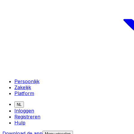
Persoonlijk
Zakelijk
Platform
NL
Inloggen
Registreren
Hulp
Download de app
Menu wisselen