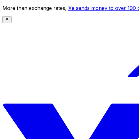
More than exchange rates,
Xe sends money to over 190 c