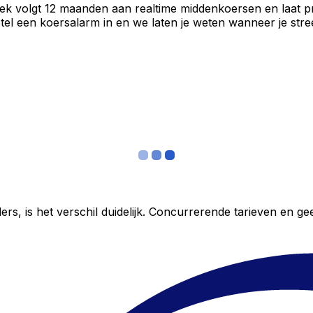
iek volgt 12 maanden aan realtime middenkoersen en laat p
el een koersalarm in en we laten je weten wanneer je stree
ers, is het verschil duidelijk. Concurrerende tarieven en 