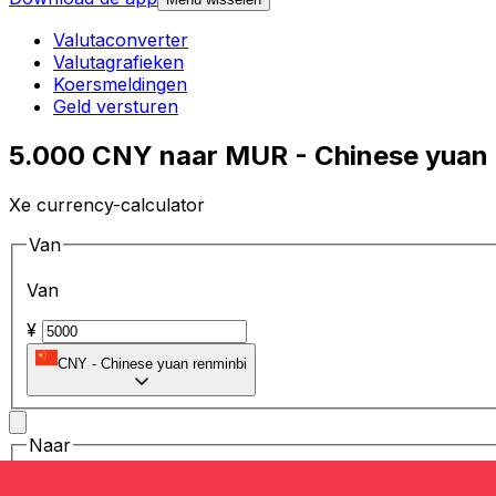
Valutaconverter
Valutagrafieken
Koersmeldingen
Geld versturen
5.000 CNY naar MUR - Chinese yuan 
Xe currency-calculator
Van
Van
¥
CNY
-
Chinese yuan renminbi
Naar
Naar