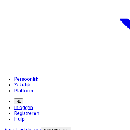
Persoonlijk
Zakelijk
Platform
NL
Inloggen
Registreren
Hulp
Download de app
Menu wisselen