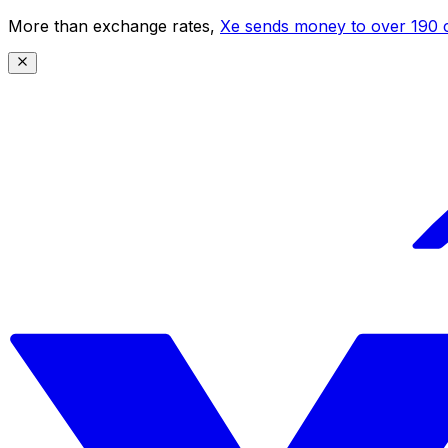
More than exchange rates,
Xe sends money to over 190 c