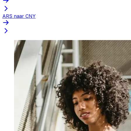
ARS naar CNY