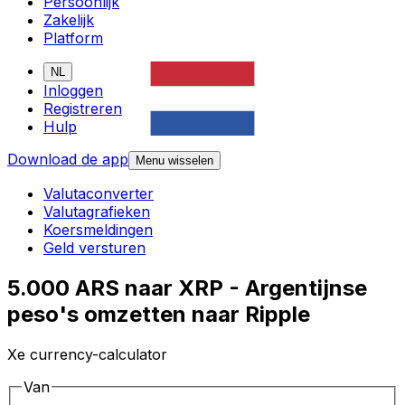
Persoonlijk
Zakelijk
Platform
NL
Inloggen
Registreren
Hulp
Download de app
Menu wisselen
Valutaconverter
Valutagrafieken
Koersmeldingen
Geld versturen
5.000 ARS naar XRP - Argentijnse
peso's omzetten naar Ripple
Xe currency-calculator
Van