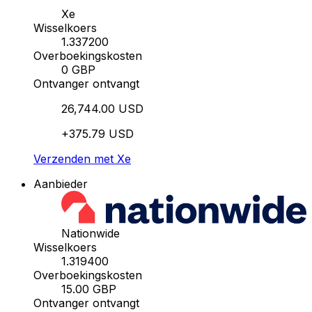
Xe
Wisselkoers
1.337200
Overboekingskosten
0 GBP
Ontvanger ontvangt
26,744.00 USD
+375.79 USD
Verzenden met Xe
Aanbieder
Nationwide
Wisselkoers
1.319400
Overboekingskosten
15.00 GBP
Ontvanger ontvangt