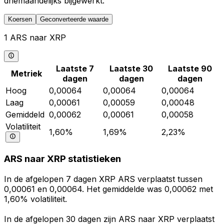
driemaandelijks bijgewerkt.
Koersen
Geconverteerde waarde
1 ARS naar XRP
Laatste 7
Laatste 30
Laatste 90
Metriek
dagen
dagen
dagen
Hoog
0,00064
0,00064
0,00064
Laag
0,00061
0,00059
0,00048
Gemiddeld
0,00062
0,00061
0,00058
Volatiliteit
1,60%
1,69%
2,23%
ARS naar XRP statistieken
In de afgelopen 7 dagen XRP ARS verplaatst tussen
0,00061 en 0,00064. Het gemiddelde was 0,00062 met
1,60% volatiliteit.
In de afgelopen 30 dagen zijn ARS naar XRP verplaatst