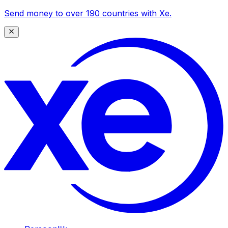
Send money to over 190 countries with Xe.