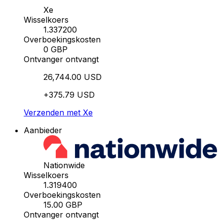
Xe
Wisselkoers
1.337200
Overboekingskosten
0 GBP
Ontvanger ontvangt
26,744.00 USD
+375.79 USD
Verzenden met Xe
Aanbieder
Nationwide
Wisselkoers
1.319400
Overboekingskosten
15.00 GBP
Ontvanger ontvangt