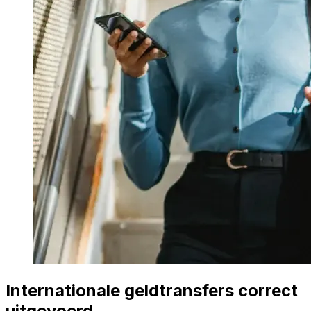
Internationale geldtransfers correct
uitgevoerd