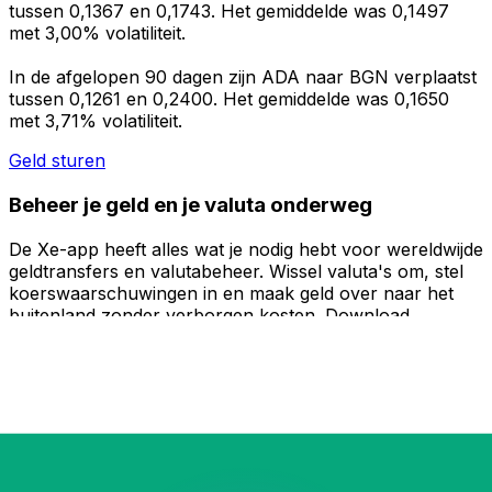
tussen 0,1367 en 0,1743. Het gemiddelde was 0,1497
met 3,00% volatiliteit.
In de afgelopen 90 dagen zijn ADA naar BGN verplaatst
tussen 0,1261 en 0,2400. Het gemiddelde was 0,1650
met 3,71% volatiliteit.
Geld sturen
Beheer je geld en je valuta onderweg
De Xe-app heeft alles wat je nodig hebt voor wereldwijde
geldtransfers en valutabeheer. Wissel valuta's om, stel
koerswaarschuwingen in en maak geld over naar het
buitenland zonder verborgen kosten. Download
vandaag nog!