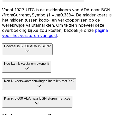
Vanaf 19:17 UTC is de middenkoers van ADA naar BGN
{fromCurrencySymbol}1 = лв0.3384. De middenkoers is
het midden tussen koop- en verkoopprijzen op de
wereldwijde valutamarkten. Om te zien hoeveel deze
overboeking bij Xe zou kosten, bezoek je onze
pagina
voor het versturen van geld
.
Hoeveel is 5.000 ADA in BGN?
Hoe kan ik valuta omrekenen?
Kan ik koerswaarschuwingen instellen met Xe?
Kan ik 5.000 ADA naar BGN sturen met Xe?