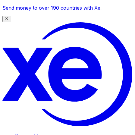
Send money to over 190 countries with Xe.