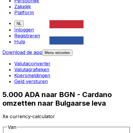
Persoonlijk
Zakelijk
Platform
NL
Inloggen
Registreren
Hulp
Download de app
Menu wisselen
Valutaconverter
Valutagrafieken
Koersmeldingen
Geld versturen
5.000 ADA naar BGN - Cardano
omzetten naar Bulgaarse leva
Xe currency-calculator
Van