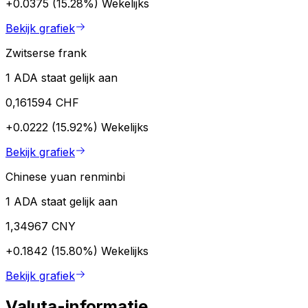
+0.0375 (15.28%)
Wekelijks
Bekijk grafiek
Zwitserse frank
1 ADA staat gelijk aan
0,161594 CHF
+0.0222 (15.92%)
Wekelijks
Bekijk grafiek
Chinese yuan renminbi
1 ADA staat gelijk aan
1,34967 CNY
+0.1842 (15.80%)
Wekelijks
Bekijk grafiek
Valuta-informatie