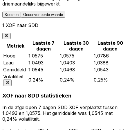
driemaandelijks bijgewerkt.
Koersen
Geconverteerde waarde
1 XOF naar SDD
Laatste 7
Laatste 30
Laatste 90
Metriek
dagen
dagen
dagen
Hoog
1,0575
1,0575
1,0786
Laag
1,0493
1,0403
1,0388
Gemiddeld
1,0545
1,0468
1,0543
Volatiliteit
0,24%
0,24%
0,25%
XOF naar SDD statistieken
In de afgelopen 7 dagen SDD XOF verplaatst tussen
1,0493 en 1,0575. Het gemiddelde was 1,0545 met
0,24% volatiliteit.