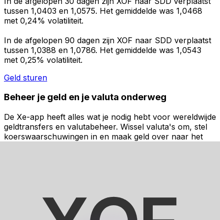
In de afgelopen 30 dagen zijn XOF naar SDD verplaatst
tussen 1,0403 en 1,0575. Het gemiddelde was 1,0468
met 0,24% volatiliteit.
In de afgelopen 90 dagen zijn XOF naar SDD verplaatst
tussen 1,0388 en 1,0786. Het gemiddelde was 1,0543
met 0,25% volatiliteit.
Geld sturen
Beheer je geld en je valuta onderweg
De Xe-app heeft alles wat je nodig hebt voor wereldwijde
geldtransfers en valutabeheer. Wissel valuta's om, stel
koerswaarschuwingen in en maak geld over naar het
buitenland zonder verborgen kosten. Download
vandaag nog!