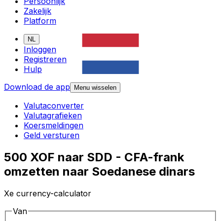
Persoonlijk
Zakelijk
Platform
NL
Inloggen
Registreren
Hulp
Download de app
Menu wisselen
Valutaconverter
Valutagrafieken
Koersmeldingen
Geld versturen
500 XOF naar SDD - CFA-frank
omzetten naar Soedanese dinars
Xe currency-calculator
Van