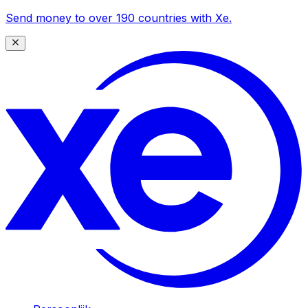
Send money to over 190 countries with Xe.