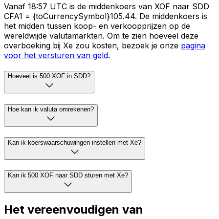
Vanaf 18:57 UTC is de middenkoers van XOF naar SDD
CFA1 = {toCurrencySymbol}105.44. De middenkoers is
het midden tussen koop- en verkoopprijzen op de
wereldwijde valutamarkten. Om te zien hoeveel deze
overboeking bij Xe zou kosten, bezoek je onze
pagina
voor het versturen van geld
.
Hoeveel is 500 XOF in SDD?
Hoe kan ik valuta omrekenen?
Kan ik koerswaarschuwingen instellen met Xe?
Kan ik 500 XOF naar SDD sturen met Xe?
Het vereenvoudigen van