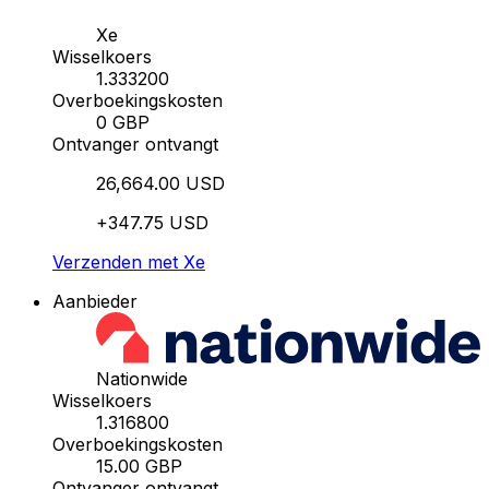
Xe
Wisselkoers
1.333200
Overboekingskosten
0 GBP
Ontvanger ontvangt
26,664.00 USD
+347.75 USD
Verzenden met Xe
Aanbieder
Nationwide
Wisselkoers
1.316800
Overboekingskosten
15.00 GBP
Ontvanger ontvangt