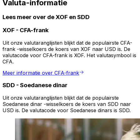
Valuta-informatie
Lees meer over de XOF en SDD
XOF
-
CFA-frank
Uit onze valutaranglijsten blijkt dat de populairste CFA-
frank -wisselkoers de koers van XOF naar USD is. De
valutacode voor CFA-frank is XOF. Het valutasymbool is
CFA.
Meer informatie over CFA-frank
SDD
-
Soedanese dinar
Uit onze valutaranglijsten blijkt dat de populairste
Soedanese dinar -wisselkoers de koers van SDD naar
USD is. De valutacode voor Soedanese dinars is SDD.