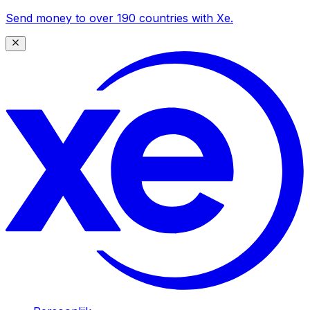
Send money to over 190 countries with Xe.