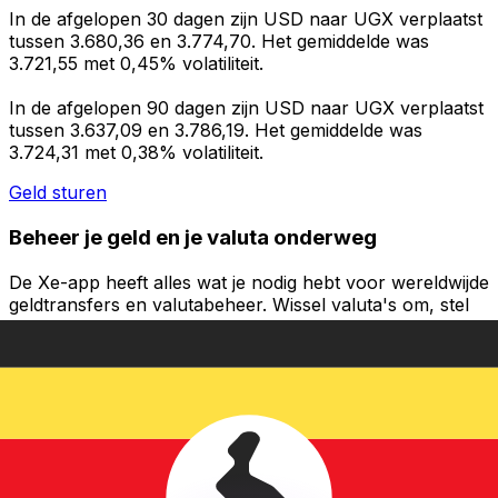
In de afgelopen 30 dagen zijn USD naar UGX verplaatst
tussen 3.680,36 en 3.774,70. Het gemiddelde was
3.721,55 met 0,45% volatiliteit.
In de afgelopen 90 dagen zijn USD naar UGX verplaatst
tussen 3.637,09 en 3.786,19. Het gemiddelde was
3.724,31 met 0,38% volatiliteit.
Geld sturen
Beheer je geld en je valuta onderweg
De Xe-app heeft alles wat je nodig hebt voor wereldwijde
geldtransfers en valutabeheer. Wissel valuta's om, stel
koerswaarschuwingen in en maak geld over naar het
buitenland zonder verborgen kosten. Download
vandaag nog!