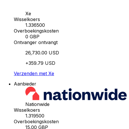
Xe
Wisselkoers
1.336500
Overboekingskosten
0 GBP
Ontvanger ontvangt
26,730.00 USD
+359.79 USD
Verzenden met Xe
Aanbieder
Nationwide
Wisselkoers
1.319500
Overboekingskosten
15.00 GBP