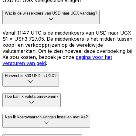
USD tot UGX veelgestelde vragen
Wat is de wisselkoers van USD naar UGX vandaag?
Vanaf 11:47 UTC is de middenkoers van USD naar UGX
$1 = USh3,727.05. De middenkoers is het midden tussen
koop- en verkoopprijzen op de wereldwijde
valutamarkten. Om te zien hoeveel deze overboeking bij
Xe zou kosten, bezoek je onze
pagina voor het
versturen van geld
.
Hoeveel is 500 USD in UGX?
Hoe kan ik valuta omrekenen?
Kan ik koerswaarschuwingen instellen met Xe?