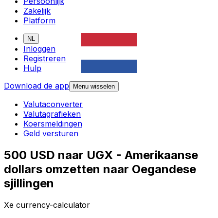
Persoonlijk
Zakelijk
Platform
NL
Inloggen
Registreren
Hulp
Download de app
Menu wisselen
Valutaconverter
Valutagrafieken
Koersmeldingen
Geld versturen
500 USD naar UGX - Amerikaanse
dollars omzetten naar Oegandese
sjillingen
Xe currency-calculator