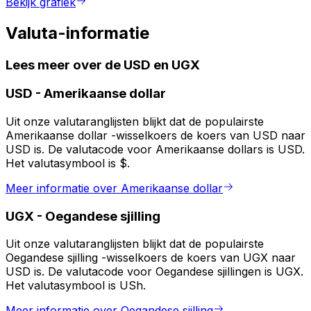
Bekijk grafiek
Valuta-informatie
Lees meer over de USD en UGX
USD
-
Amerikaanse dollar
Uit onze valutaranglijsten blijkt dat de populairste
Amerikaanse dollar -wisselkoers de koers van USD naar
USD is. De valutacode voor Amerikaanse dollars is USD.
Het valutasymbool is $.
Meer informatie over Amerikaanse dollar
UGX
-
Oegandese sjilling
Uit onze valutaranglijsten blijkt dat de populairste
Oegandese sjilling -wisselkoers de koers van UGX naar
USD is. De valutacode voor Oegandese sjillingen is UGX.
Het valutasymbool is USh.
Meer informatie over Oegandese sjilling