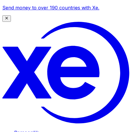
Send money to over 190 countries with Xe.