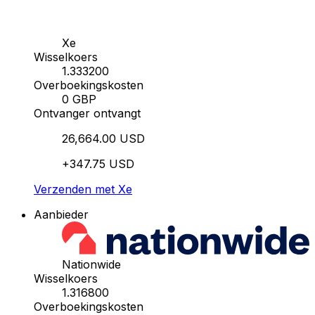
Xe
Wisselkoers
1.333200
Overboekingskosten
0 GBP
Ontvanger ontvangt
26,664.00 USD
+347.75 USD
Verzenden met Xe
Aanbieder
Nationwide
Wisselkoers
1.316800
Overboekingskosten