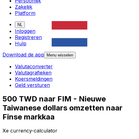
Persoonlijk
Zakelijk
Platform
NL
Inloggen
Registreren
Hulp
Download de app
Menu wisselen
Valutaconverter
Valutagrafieken
Koersmeldingen
Geld versturen
500 TWD naar FIM - Nieuwe
Taiwanese dollars omzetten naar
Finse markkaa
Xe currency-calculator