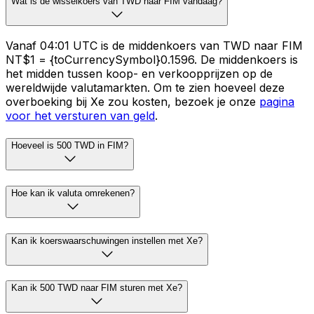
Wat is de wisselkoers van TWD naar FIM vandaag?
Vanaf 04:01 UTC is de middenkoers van TWD naar FIM
NT$1 = {toCurrencySymbol}0.1596. De middenkoers is
het midden tussen koop- en verkoopprijzen op de
wereldwijde valutamarkten. Om te zien hoeveel deze
overboeking bij Xe zou kosten, bezoek je onze
pagina
voor het versturen van geld
.
Hoeveel is 500 TWD in FIM?
Hoe kan ik valuta omrekenen?
Kan ik koerswaarschuwingen instellen met Xe?
Kan ik 500 TWD naar FIM sturen met Xe?