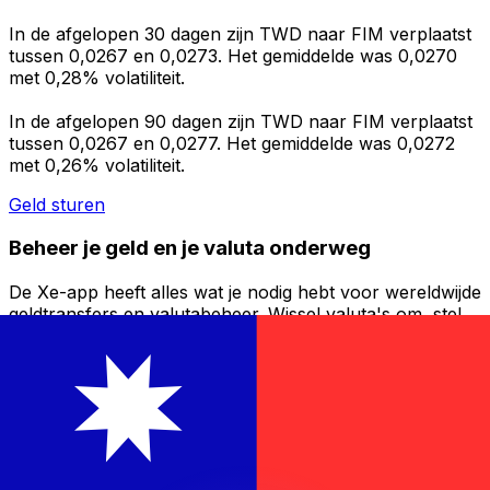
In de afgelopen 30 dagen zijn TWD naar FIM verplaatst
tussen 0,0267 en 0,0273. Het gemiddelde was 0,0270
met 0,28% volatiliteit.
In de afgelopen 90 dagen zijn TWD naar FIM verplaatst
tussen 0,0267 en 0,0277. Het gemiddelde was 0,0272
met 0,26% volatiliteit.
Geld sturen
Beheer je geld en je valuta onderweg
De Xe-app heeft alles wat je nodig hebt voor wereldwijde
geldtransfers en valutabeheer. Wissel valuta's om, stel
koerswaarschuwingen in en maak geld over naar het
buitenland zonder verborgen kosten. Download
vandaag nog!