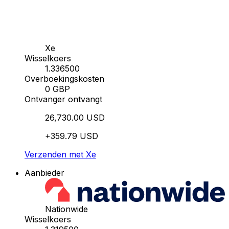
Xe
Wisselkoers
1.336500
Overboekingskosten
0 GBP
Ontvanger ontvangt
26,730.00 USD
+359.79 USD
Verzenden met Xe
Aanbieder
Nationwide
Wisselkoers