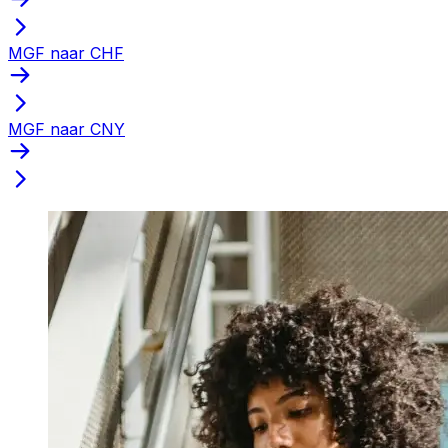
MGF naar CHF
MGF naar CNY