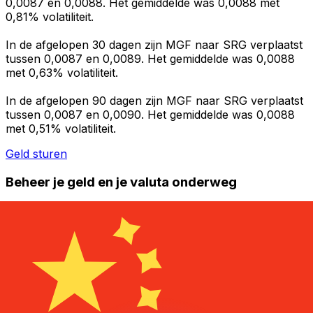
0,0087 en 0,0088. Het gemiddelde was 0,0088 met
0,81% volatiliteit.
In de afgelopen 30 dagen zijn MGF naar SRG verplaatst
tussen 0,0087 en 0,0089. Het gemiddelde was 0,0088
met 0,63% volatiliteit.
In de afgelopen 90 dagen zijn MGF naar SRG verplaatst
tussen 0,0087 en 0,0090. Het gemiddelde was 0,0088
met 0,51% volatiliteit.
Geld sturen
Beheer je geld en je valuta onderweg
De Xe-app heeft alles wat je nodig hebt voor wereldwijde
geldtransfers en valutabeheer. Wissel valuta's om, stel
koerswaarschuwingen in en maak geld over naar het
buitenland zonder verborgen kosten. Download
vandaag nog!