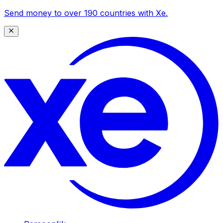
Send money to over 190 countries with Xe.