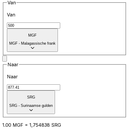
Van
Van
MGF
MGF
-
Malagassische frank
Naar
Naar
SRG
SRG
-
Surinaamse gulden
1.00
MGF
=
1,
754838
SRG