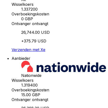
Wisselkoers
1.337200
Overboekingskosten
0 GBP
Ontvanger ontvangt
26,744.00 USD
+375.79 USD
Verzenden met Xe
Aanbieder
Nationwide
Wisselkoers
1.319400
Overboekingskosten
15.00 GBP
Ontvanger ontvangt