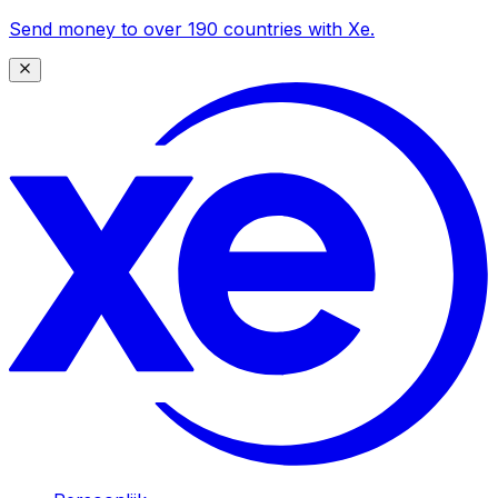
Send money to over 190 countries with Xe.