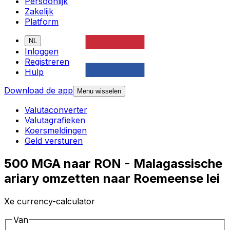
Persoonlijk
Zakelijk
Platform
NL
Inloggen
Registreren
Hulp
Download de app
Menu wisselen
Valutaconverter
Valutagrafieken
Koersmeldingen
Geld versturen
500 MGA naar RON - Malagassische
ariary omzetten naar Roemeense lei
Xe currency-calculator
Van