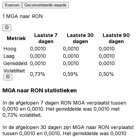
Koersen
Geconverteerde waarde
1 MGA naar RON
Laatste 7
Laatste 30
Laatste 90
Metriek
dagen
dagen
dagen
Hoog
0,0010
0,0010
0,0010
Laag
0,0010
0,0010
0,0010
Gemiddeld
0,0010
0,0010
0,0010
Volatiliteit
0,73%
0,59%
0,50%
MGA naar RON statistieken
In de afgelopen 7 dagen RON MGA verplaatst tussen
0,0010 en 0,0010. Het gemiddelde was 0,0010 met
0,73% volatiliteit.
In de afgelopen 30 dagen zijn MGA naar RON verplaatst
tussen 0,0010 en 0,0010. Het gemiddelde was 0,0010