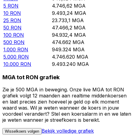
5
RON
4.746,62
MGA
10
RON
9.493,24
MGA
25
RON
23.733,1
MGA
50
RON
47.466,2
MGA
100
RON
94.932,4
MGA
500
RON
474.662
MGA
1.000
RON
949.324
MGA
5.000
RON
4.746.620
MGA
10.000
RON
9.493.240
MGA
MGA tot RON grafiek
Zie je 500 MGA in beweging. Onze live MGA tot RON
grafiek volgt 12 maanden aan realtime middenkoersen
en laat precies zien hoeveel je geld op elk moment
waard was. Wil je weten wanneer de koers in jouw
voordeel verandert? Stel een koersalarm in en we laten
je weten wanneer je streefkoers is bereikt.
Bekijk volledige grafiek
Wisselkoers volgen