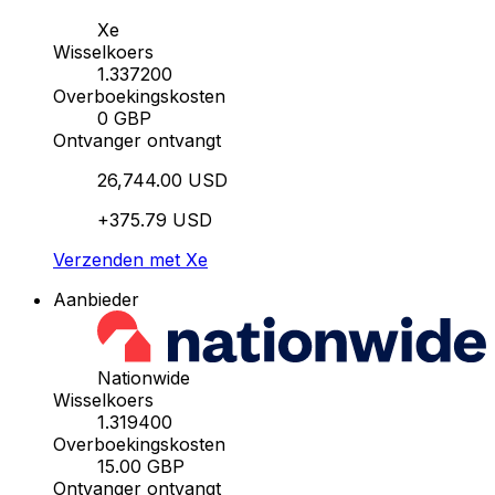
Xe
Wisselkoers
1.337200
Overboekingskosten
0 GBP
Ontvanger ontvangt
26,744.00 USD
+375.79 USD
Verzenden met Xe
Aanbieder
Nationwide
Wisselkoers
1.319400
Overboekingskosten
15.00 GBP
Ontvanger ontvangt