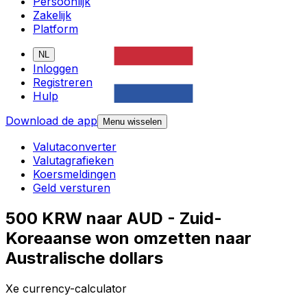
Persoonlijk
Zakelijk
Platform
NL
Inloggen
Registreren
Hulp
Download de app
Menu wisselen
Valutaconverter
Valutagrafieken
Koersmeldingen
Geld versturen
500 KRW naar AUD - Zuid-
Koreaanse won omzetten naar
Australische dollars
Xe currency-calculator