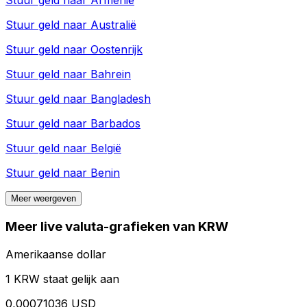
Stuur geld naar
Armenië
Stuur geld naar
Australië
Stuur geld naar
Oostenrijk
Stuur geld naar
Bahrein
Stuur geld naar
Bangladesh
Stuur geld naar
Barbados
Stuur geld naar
België
Stuur geld naar
Benin
Meer weergeven
Meer live valuta-grafieken van KRW
Amerikaanse dollar
1 KRW staat gelijk aan
0,00071036 USD