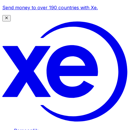
Send money to over 190 countries with Xe.