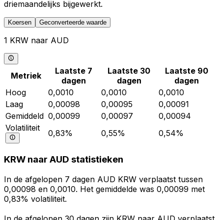
driemaandelijks bijgewerkt.
Koersen
Geconverteerde waarde
1 KRW naar AUD
Laatste 7
Laatste 30
Laatste 90
Metriek
dagen
dagen
dagen
Hoog
0,0010
0,0010
0,0010
Laag
0,00098
0,00095
0,00091
Gemiddeld
0,00099
0,00097
0,00094
Volatiliteit
0,83%
0,55%
0,54%
KRW naar AUD statistieken
In de afgelopen 7 dagen AUD KRW verplaatst tussen
0,00098 en 0,0010. Het gemiddelde was 0,00099 met
0,83% volatiliteit.
In de afgelopen 30 dagen zijn KRW naar AUD verplaatst