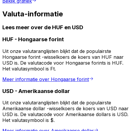
Bekijk grafiek
Valuta-informatie
Lees meer over de HUF en USD
HUF
-
Hongaarse forint
Uit onze valutaranglijsten blijkt dat de populairste
Hongaarse forint -wisselkoers de koers van HUF naar
USD is. De valutacode voor Hongaarse forints is HUF.
Het valutasymbool is Ft.
Meer informatie over Hongaarse forint
USD
-
Amerikaanse dollar
Uit onze valutaranglijsten blijkt dat de populairste
Amerikaanse dollar -wisselkoers de koers van USD naar
USD is. De valutacode voor Amerikaanse dollars is USD.
Het valutasymbool is $.
Meer informatie over Amerikaanse dollar