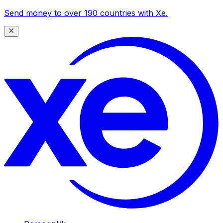
Send money to over 190 countries with Xe.