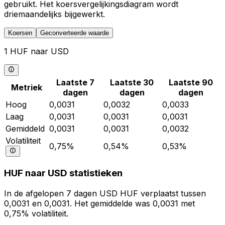
gebruikt. Het koersvergelijkingsdiagram wordt
driemaandelijks bijgewerkt.
Koersen
Geconverteerde waarde
1 HUF naar USD
Laatste 7
Laatste 30
Laatste 90
Metriek
dagen
dagen
dagen
Hoog
0,0031
0,0032
0,0033
Laag
0,0031
0,0031
0,0031
Gemiddeld
0,0031
0,0031
0,0032
Volatiliteit
0,75%
0,54%
0,53%
HUF naar USD statistieken
In de afgelopen 7 dagen USD HUF verplaatst tussen
0,0031 en 0,0031. Het gemiddelde was 0,0031 met
0,75% volatiliteit.