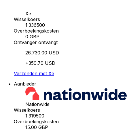
Xe
Wisselkoers
1.336500
Overboekingskosten
0 GBP
Ontvanger ontvangt
26,730.00 USD
+359.79 USD
Verzenden met Xe
Aanbieder
Nationwide
Wisselkoers
1.319500
Overboekingskosten
15.00 GBP