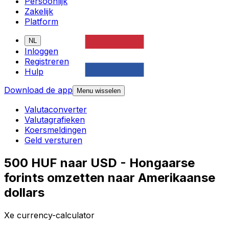
Persoonlijk
Zakelijk
Platform
NL
Inloggen
Registreren
Hulp
Download de app
Menu wisselen
Valutaconverter
Valutagrafieken
Koersmeldingen
Geld versturen
500 HUF naar USD - Hongaarse
forints omzetten naar Amerikaanse
dollars
Xe currency-calculator