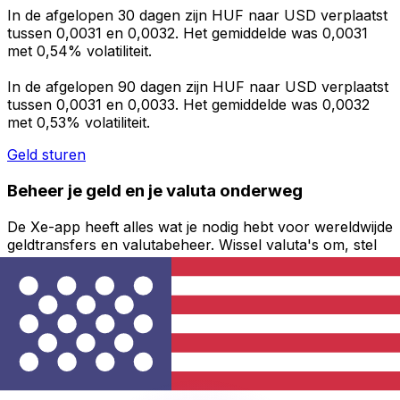
In de afgelopen 30 dagen zijn HUF naar USD verplaatst
tussen 0,0031 en 0,0032. Het gemiddelde was 0,0031
met 0,54% volatiliteit.
In de afgelopen 90 dagen zijn HUF naar USD verplaatst
tussen 0,0031 en 0,0033. Het gemiddelde was 0,0032
met 0,53% volatiliteit.
Geld sturen
Beheer je geld en je valuta onderweg
De Xe-app heeft alles wat je nodig hebt voor wereldwijde
geldtransfers en valutabeheer. Wissel valuta's om, stel
koerswaarschuwingen in en maak geld over naar het
buitenland zonder verborgen kosten. Download
vandaag nog!