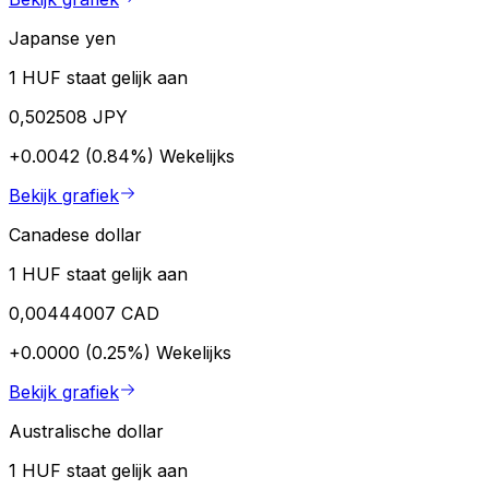
Japanse yen
1 HUF staat gelijk aan
0,502508 JPY
+0.0042 (0.84%)
Wekelijks
Bekijk grafiek
Canadese dollar
1 HUF staat gelijk aan
0,00444007 CAD
+0.0000 (0.25%)
Wekelijks
Bekijk grafiek
Australische dollar
1 HUF staat gelijk aan