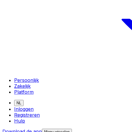
Persoonlijk
Zakelijk
Platform
NL
Inloggen
Registreren
Hulp
Download de app
Menu wisselen