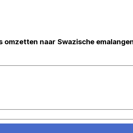
's omzetten naar Swazische emalangen