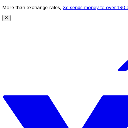
More than exchange rates,
Xe sends money to over 190 c