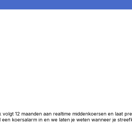
k volgt 12 maanden aan realtime middenkoersen en laat pre
een koersalarm in en we laten je weten wanneer je streefko