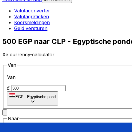
Valutaconverter
Valutagrafieken
Koersmeldingen
Geld versturen
500 EGP naar CLP - Egyptische pond
Xe currency-calculator
Van
Van
£
EGP
-
Egyptische pond
Naar
Naar