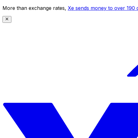
More than exchange rates,
Xe sends money to over 190 c