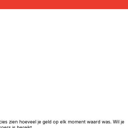
ies zien hoeveel je geld op elk moment waard was. Wil je
ers is bereikt.