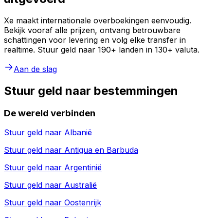
Xe maakt internationale overboekingen eenvoudig.
Bekijk vooraf alle prijzen, ontvang betrouwbare
schattingen voor levering en volg elke transfer in
realtime. Stuur geld naar 190+ landen in 130+ valuta.
Aan de slag
Stuur geld naar bestemmingen
De wereld verbinden
Stuur geld naar
Albanië
Stuur geld naar
Antigua en Barbuda
Stuur geld naar
Argentinië
Stuur geld naar
Australië
Stuur geld naar
Oostenrijk