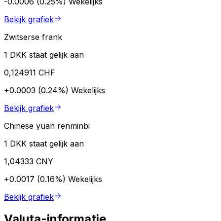
-0.0006 (0.25%)
Wekelijks
Bekijk grafiek
Zwitserse frank
1 DKK staat gelijk aan
0,124911 CHF
+0.0003 (0.24%)
Wekelijks
Bekijk grafiek
Chinese yuan renminbi
1 DKK staat gelijk aan
1,04333 CNY
+0.0017 (0.16%)
Wekelijks
Bekijk grafiek
Valuta-informatie