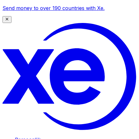
Send money to over 190 countries with Xe.