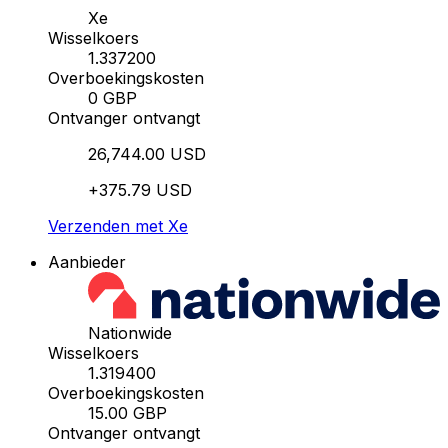
Xe
Wisselkoers
1.337200
Overboekingskosten
0 GBP
Ontvanger ontvangt
26,744.00 USD
+375.79 USD
Verzenden met Xe
Aanbieder
Nationwide
Wisselkoers
1.319400
Overboekingskosten
15.00 GBP
Ontvanger ontvangt