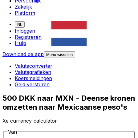
Persoonlijk
Zakelijk
Platform
NL
Inloggen
Registreren
Hulp
Download de app
Menu wisselen
Valutaconverter
Valutagrafieken
Koersmeldingen
Geld versturen
500 DKK naar MXN - Deense kronen
omzetten naar Mexicaanse peso's
Xe currency-calculator
Van