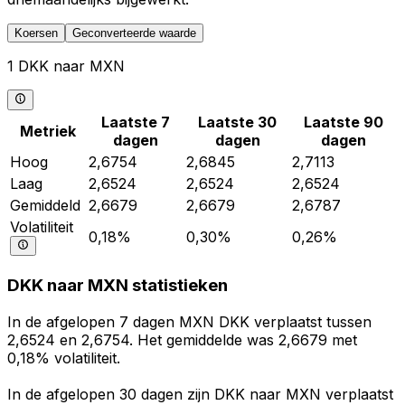
Koersen
Geconverteerde waarde
1 DKK naar MXN
Laatste 7
Laatste 30
Laatste 90
Metriek
dagen
dagen
dagen
Hoog
2,6754
2,6845
2,7113
Laag
2,6524
2,6524
2,6524
Gemiddeld
2,6679
2,6679
2,6787
Volatiliteit
0,18%
0,30%
0,26%
DKK naar MXN statistieken
In de afgelopen 7 dagen MXN DKK verplaatst tussen
2,6524 en 2,6754. Het gemiddelde was 2,6679 met
0,18% volatiliteit.
In de afgelopen 30 dagen zijn DKK naar MXN verplaatst