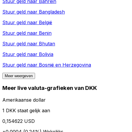
Stuur geld naar
Bahrein
Stuur geld naar
Bangladesh
Stuur geld naar
België
Stuur geld naar
Benin
Stuur geld naar
Bhutan
Stuur geld naar
Bolivia
Stuur geld naar
Bosnië en Herzegovina
Meer weergeven
Meer live valuta-grafieken van DKK
Amerikaanse dollar
1 DKK staat gelijk aan
0,154622 USD
+0.0004 (0.24%)
Wekelijks