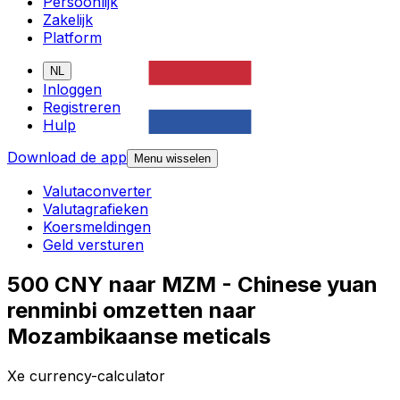
Persoonlijk
Zakelijk
Platform
NL
Inloggen
Registreren
Hulp
Download de app
Menu wisselen
Valutaconverter
Valutagrafieken
Koersmeldingen
Geld versturen
500 CNY naar MZM - Chinese yuan
renminbi omzetten naar
Mozambikaanse meticals
Xe currency-calculator