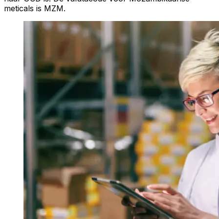
meticals is MZM.