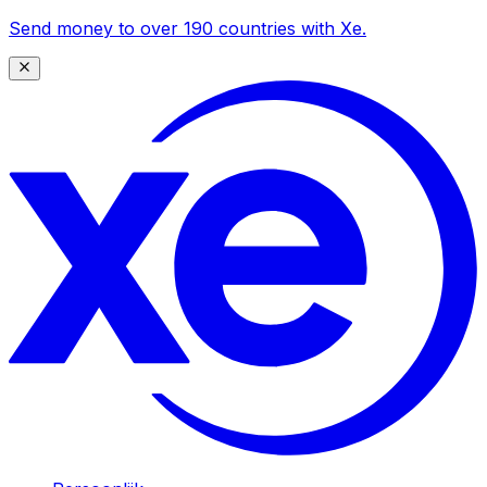
Send money to over 190 countries with Xe.