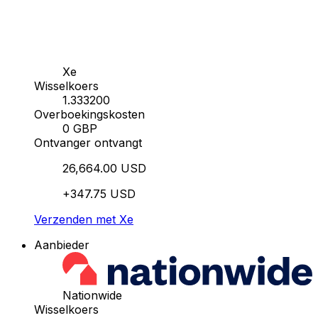
Xe
Wisselkoers
1.333200
Overboekingskosten
0 GBP
Ontvanger ontvangt
26,664.00 USD
+347.75 USD
Verzenden met Xe
Aanbieder
Nationwide
Wisselkoers