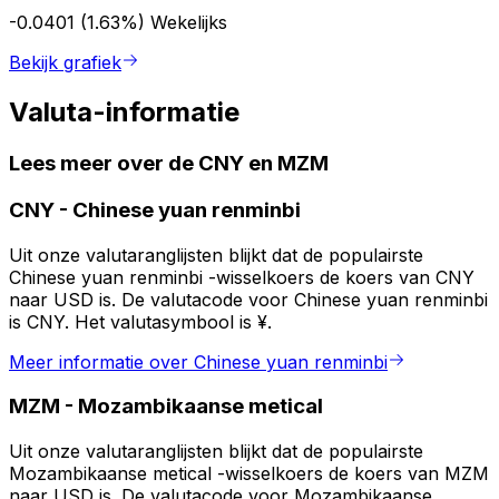
-0.0401 (1.63%)
Wekelijks
Bekijk grafiek
Valuta-informatie
Lees meer over de CNY en MZM
CNY
-
Chinese yuan renminbi
Uit onze valutaranglijsten blijkt dat de populairste
Chinese yuan renminbi -wisselkoers de koers van CNY
naar USD is. De valutacode voor Chinese yuan renminbi
is CNY. Het valutasymbool is ¥.
Meer informatie over Chinese yuan renminbi
MZM
-
Mozambikaanse metical
Uit onze valutaranglijsten blijkt dat de populairste
Mozambikaanse metical -wisselkoers de koers van MZM
naar USD is. De valutacode voor Mozambikaanse