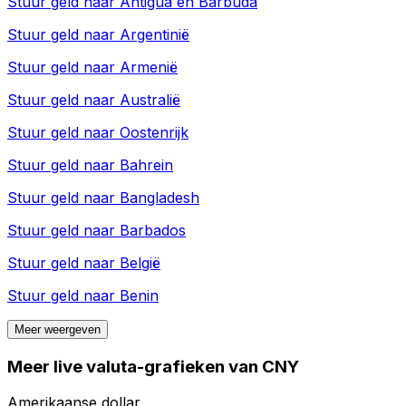
Stuur geld naar
Antigua en Barbuda
Stuur geld naar
Argentinië
Stuur geld naar
Armenië
Stuur geld naar
Australië
Stuur geld naar
Oostenrijk
Stuur geld naar
Bahrein
Stuur geld naar
Bangladesh
Stuur geld naar
Barbados
Stuur geld naar
België
Stuur geld naar
Benin
Meer weergeven
Meer live valuta-grafieken van CNY
Amerikaanse dollar