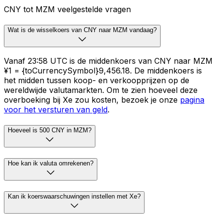
CNY tot MZM veelgestelde vragen
Wat is de wisselkoers van CNY naar MZM vandaag?
Vanaf 23:58 UTC is de middenkoers van CNY naar MZM
¥1 = {toCurrencySymbol}9,456.18. De middenkoers is
het midden tussen koop- en verkoopprijzen op de
wereldwijde valutamarkten. Om te zien hoeveel deze
overboeking bij Xe zou kosten, bezoek je onze
pagina
voor het versturen van geld
.
Hoeveel is 500 CNY in MZM?
Hoe kan ik valuta omrekenen?
Kan ik koerswaarschuwingen instellen met Xe?