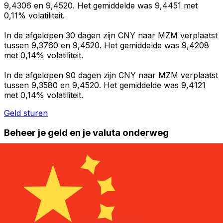
9,4306 en 9,4520. Het gemiddelde was 9,4451 met
0,11% volatiliteit.
In de afgelopen 30 dagen zijn CNY naar MZM verplaatst
tussen 9,3760 en 9,4520. Het gemiddelde was 9,4208
met 0,14% volatiliteit.
In de afgelopen 90 dagen zijn CNY naar MZM verplaatst
tussen 9,3580 en 9,4520. Het gemiddelde was 9,4121
met 0,14% volatiliteit.
Geld sturen
Beheer je geld en je valuta onderweg
De Xe-app heeft alles wat je nodig hebt voor wereldwijde
geldtransfers en valutabeheer. Wissel valuta's om, stel
koerswaarschuwingen in en maak geld over naar het
buitenland zonder verborgen kosten. Download
vandaag nog!