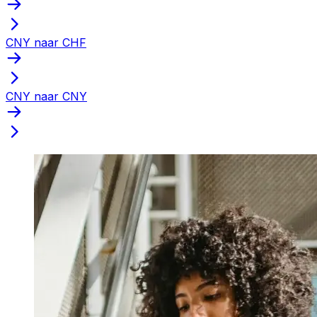
CNY naar CHF
CNY naar CNY