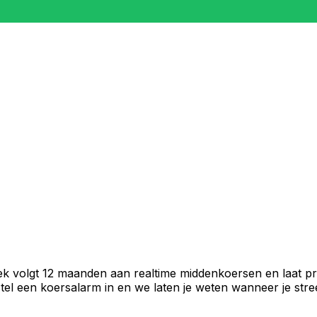
ek volgt 12 maanden aan realtime middenkoersen en laat pr
el een koersalarm in en we laten je weten wanneer je stree