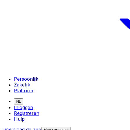
Persoonlijk
Zakelijk
Platform
NL
Inloggen
Registreren
Hulp
Download de app
Menu wisselen