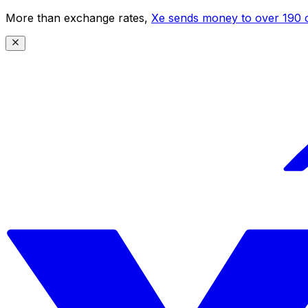
More than exchange rates,
Xe sends money to over 190 c