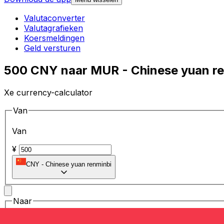
Valutaconverter
Valutagrafieken
Koersmeldingen
Geld versturen
500 CNY naar MUR - Chinese yuan re
Xe currency-calculator
Van
Van
¥
CNY
-
Chinese yuan renminbi
Naar
Naar