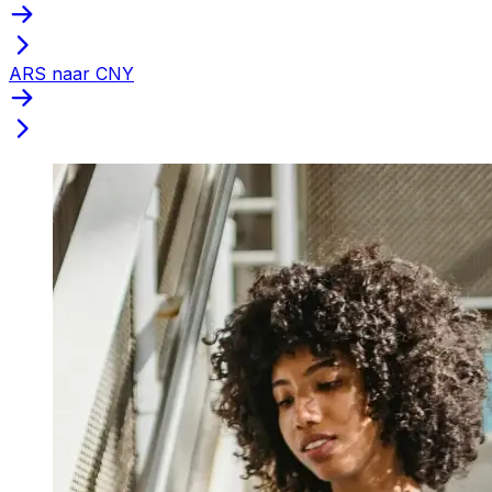
ARS naar CNY