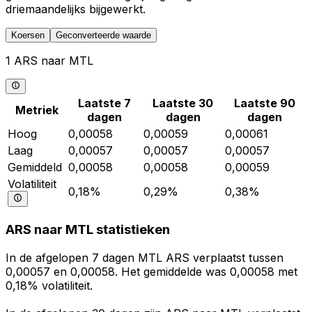
driemaandelijks bijgewerkt.
Koersen
Geconverteerde waarde
1 ARS naar MTL
Laatste 7
Laatste 30
Laatste 90
Metriek
dagen
dagen
dagen
Hoog
0,00058
0,00059
0,00061
Laag
0,00057
0,00057
0,00057
Gemiddeld
0,00058
0,00058
0,00059
Volatiliteit
0,18%
0,29%
0,38%
ARS naar MTL statistieken
In de afgelopen 7 dagen MTL ARS verplaatst tussen
0,00057 en 0,00058. Het gemiddelde was 0,00058 met
0,18% volatiliteit.