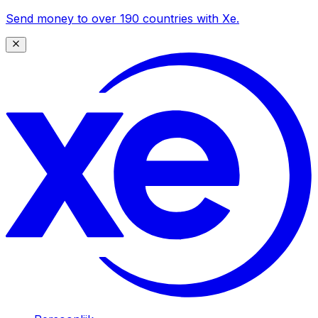
Send money to over 190 countries with Xe.