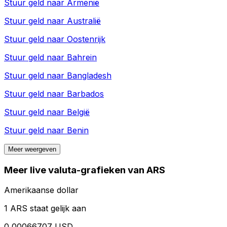
Stuur geld naar
Armenië
Stuur geld naar
Australië
Stuur geld naar
Oostenrijk
Stuur geld naar
Bahrein
Stuur geld naar
Bangladesh
Stuur geld naar
Barbados
Stuur geld naar
België
Stuur geld naar
Benin
Meer weergeven
Meer live valuta-grafieken van ARS
Amerikaanse dollar
1 ARS staat gelijk aan
0,00066707 USD