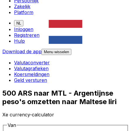
Persoonlijk
Zakelijk
Platform
NL
Inloggen
Registreren
Hulp
Download de app
Menu wisselen
Valutaconverter
Valutagrafieken
Koersmeldingen
Geld versturen
500 ARS naar MTL - Argentijnse
peso's omzetten naar Maltese liri
Xe currency-calculator
Van