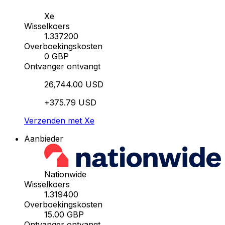
Xe
Wisselkoers
1.337200
Overboekingskosten
0 GBP
Ontvanger ontvangt
26,744.00 USD
+375.79 USD
Verzenden met Xe
Aanbieder
Nationwide
Wisselkoers
1.319400
Overboekingskosten
15.00 GBP
Ontvanger ontvangt