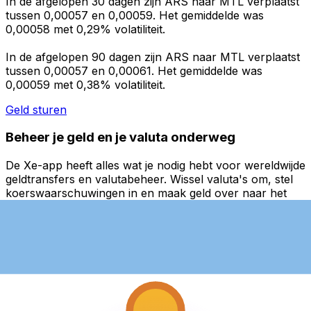
In de afgelopen 30 dagen zijn ARS naar MTL verplaatst
tussen 0,00057 en 0,00059. Het gemiddelde was
0,00058 met 0,29% volatiliteit.
In de afgelopen 90 dagen zijn ARS naar MTL verplaatst
tussen 0,00057 en 0,00061. Het gemiddelde was
0,00059 met 0,38% volatiliteit.
Geld sturen
Beheer je geld en je valuta onderweg
De Xe-app heeft alles wat je nodig hebt voor wereldwijde
geldtransfers en valutabeheer. Wissel valuta's om, stel
koerswaarschuwingen in en maak geld over naar het
buitenland zonder verborgen kosten. Download
vandaag nog!