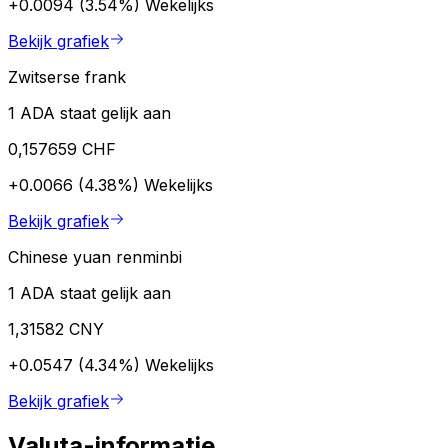
+0.0094 (3.54%)
Wekelijks
Bekijk grafiek
Zwitserse frank
1 ADA staat gelijk aan
0,157659 CHF
+0.0066 (4.38%)
Wekelijks
Bekijk grafiek
Chinese yuan renminbi
1 ADA staat gelijk aan
1,31582 CNY
+0.0547 (4.34%)
Wekelijks
Bekijk grafiek
Valuta-informatie