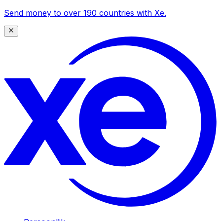
Send money to over 190 countries with Xe.