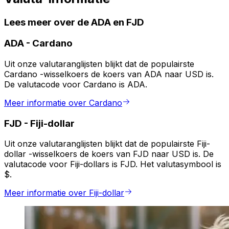
Lees meer over de ADA en FJD
ADA
-
Cardano
Uit onze valutaranglijsten blijkt dat de populairste
Cardano -wisselkoers de koers van ADA naar USD is.
De valutacode voor Cardano is ADA.
Meer informatie over Cardano
FJD
-
Fiji-dollar
Uit onze valutaranglijsten blijkt dat de populairste Fiji-
dollar -wisselkoers de koers van FJD naar USD is. De
valutacode voor Fiji-dollars is FJD. Het valutasymbool is
$.
Meer informatie over Fiji-dollar