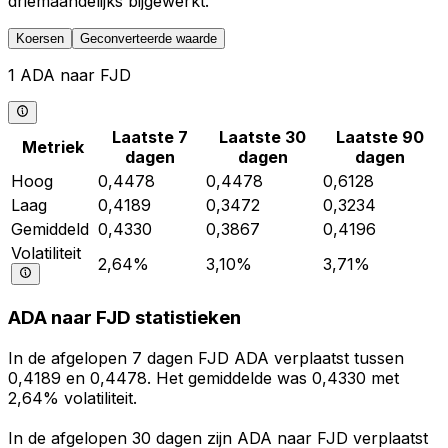
driemaandelijks bijgewerkt.
Koersen
Geconverteerde waarde
1 ADA naar FJD
Laatste 7
Laatste 30
Laatste 90
Metriek
dagen
dagen
dagen
Hoog
0,4478
0,4478
0,6128
Laag
0,4189
0,3472
0,3234
Gemiddeld
0,4330
0,3867
0,4196
Volatiliteit
2,64%
3,10%
3,71%
ADA naar FJD statistieken
In de afgelopen 7 dagen FJD ADA verplaatst tussen
0,4189 en 0,4478. Het gemiddelde was 0,4330 met
2,64% volatiliteit.
In de afgelopen 30 dagen zijn ADA naar FJD verplaatst