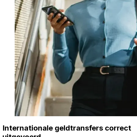
Internationale geldtransfers correct
uitgevoerd