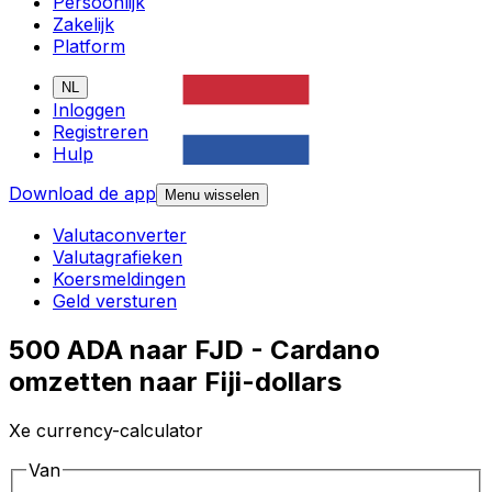
Persoonlijk
Zakelijk
Platform
NL
Inloggen
Registreren
Hulp
Download de app
Menu wisselen
Valutaconverter
Valutagrafieken
Koersmeldingen
Geld versturen
500 ADA naar FJD - Cardano
omzetten naar Fiji-dollars
Xe currency-calculator
Van