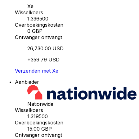
Xe
Wisselkoers
1.336500
Overboekingskosten
0 GBP
Ontvanger ontvangt
26,730.00 USD
+359.79 USD
Verzenden met Xe
Aanbieder
Nationwide
Wisselkoers
1.319500
Overboekingskosten
15.00 GBP
Ontvanger ontvangt