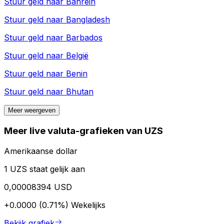
Stuur geld naar
Bahrein
Stuur geld naar
Bangladesh
Stuur geld naar
Barbados
Stuur geld naar
België
Stuur geld naar
Benin
Stuur geld naar
Bhutan
Meer weergeven
Meer live valuta-grafieken van UZS
Amerikaanse dollar
1 UZS staat gelijk aan
0,00008394 USD
+0.0000 (0.71%)
Wekelijks
Bekijk grafiek