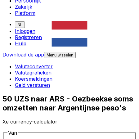
Persoonlijk
Zakelijk
Platform
NL
Inloggen
Registreren
Hulp
Download de app
Menu wisselen
Valutaconverter
Valutagrafieken
Koersmeldingen
Geld versturen
50 UZS naar ARS - Oezbeekse soms
omzetten naar Argentijnse peso's
Xe currency-calculator
Van