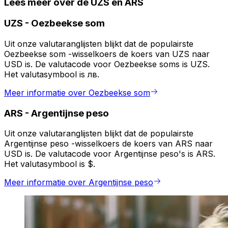
Lees meer over de UZS en ARS
UZS
-
Oezbeekse som
Uit onze valutaranglijsten blijkt dat de populairste
Oezbeekse som -wisselkoers de koers van UZS naar
USD is. De valutacode voor Oezbeekse soms is UZS.
Het valutasymbool is лв.
Meer informatie over Oezbeekse som
ARS
-
Argentijnse peso
Uit onze valutaranglijsten blijkt dat de populairste
Argentijnse peso -wisselkoers de koers van ARS naar
USD is. De valutacode voor Argentijnse peso's is ARS.
Het valutasymbool is $.
Meer informatie over Argentijnse peso