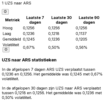
1 UZS naar ARS
Laatste 7
Laatste 30
Laatste 90
Metriek
dagen
dagen
dagen
Hoog
0,1256
0,1256
0,1256
Laag
0,1236
0,1218
0,1137
Gemiddeld
0,1245
0,1236
0,1205
Volatiliteit
0,67%
0,50%
0,56%
UZS naar ARS statistieken
In de afgelopen 7 dagen ARS UZS verplaatst tussen
0,1236 en 0,1256. Het gemiddelde was 0,1245 met 0,67%
volatiliteit.
In de afgelopen 30 dagen zijn UZS naar ARS verplaatst
tussen 0,1218 en 0,1256. Het gemiddelde was 0,1236 met
0,50% volatiliteit.