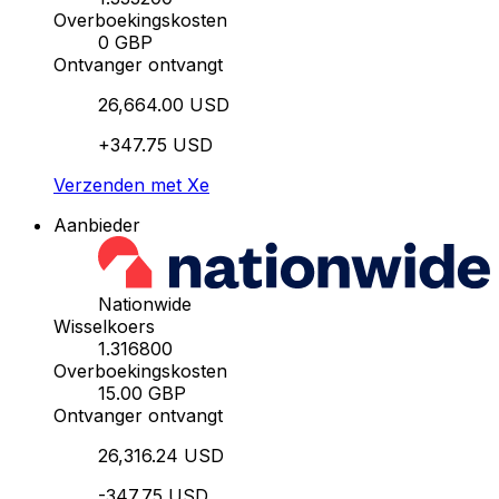
Overboekingskosten
0 GBP
Ontvanger ontvangt
26,664.00 USD
+347.75 USD
Verzenden met Xe
Aanbieder
Nationwide
Wisselkoers
1.316800
Overboekingskosten
15.00 GBP
Ontvanger ontvangt
26,316.24 USD
-347.75 USD