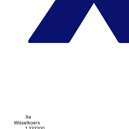
Xe
Wisselkoers
1.333200