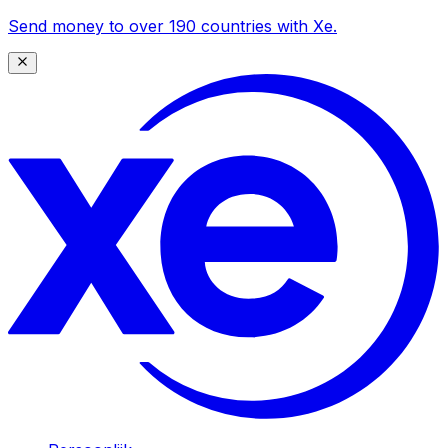
Send money to over 190 countries with Xe.