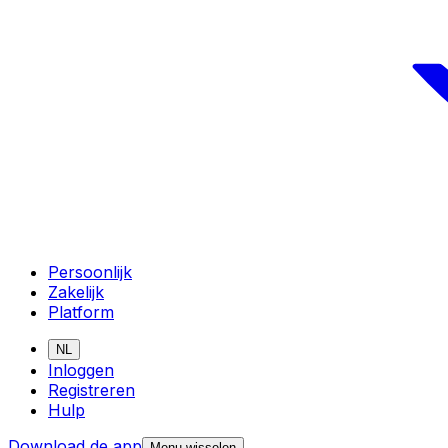
Persoonlijk
Zakelijk
Platform
NL
Inloggen
Registreren
Hulp
Download de app
Menu wisselen