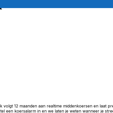
k
k volgt 12 maanden aan realtime middenkoersen en laat pre
el een koersalarm in en we laten je weten wanneer je stree