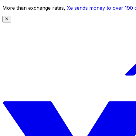
More than exchange rates,
Xe sends money to over 190 c