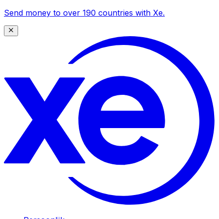
Send money to over 190 countries with Xe.