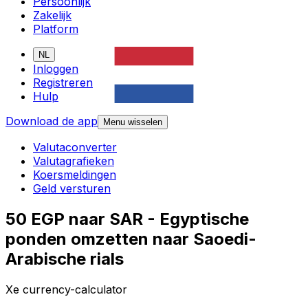
Persoonlijk
Zakelijk
Platform
NL
Inloggen
Registreren
Hulp
Download de app
Menu wisselen
Valutaconverter
Valutagrafieken
Koersmeldingen
Geld versturen
50 EGP naar SAR - Egyptische
ponden omzetten naar Saoedi-
Arabische rials
Xe currency-calculator