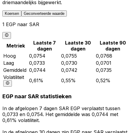
driemaandelijks bijgewerkt.
Koersen
Geconverteerde waarde
1 EGP naar SAR
Laatste 7
Laatste 30
Laatste 90
Metriek
dagen
dagen
dagen
Hoog
0,0754
0,0755
0,0768
Laag
0,0733
0,0730
0,0701
Gemiddeld
0,0744
0,0742
0,0735
Volatiliteit
0,61%
0,55%
0,52%
EGP naar SAR statistieken
In de afgelopen 7 dagen SAR EGP verplaatst tussen
0,0733 en 0,0754. Het gemiddelde was 0,0744 met
0,61% volatiliteit.
In de afgelopen 30 dagen zijn EGP naar SAR verplaatst