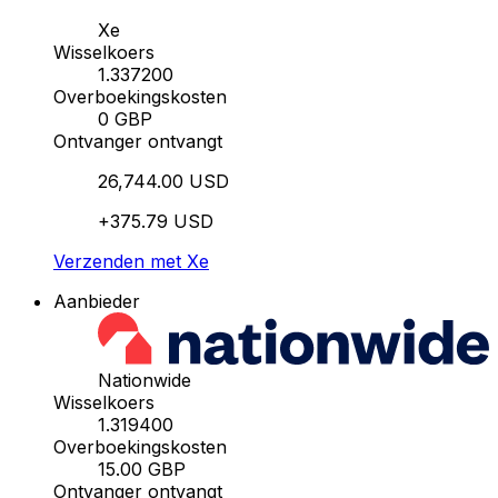
Xe
Wisselkoers
1.337200
Overboekingskosten
0 GBP
Ontvanger ontvangt
26,744.00 USD
+375.79 USD
Verzenden met Xe
Aanbieder
Nationwide
Wisselkoers
1.319400
Overboekingskosten
15.00 GBP
Ontvanger ontvangt