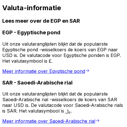
Valuta-informatie
Lees meer over de EGP en SAR
EGP
-
Egyptische pond
Uit onze valutaranglijsten blijkt dat de populairste
Egyptische pond -wisselkoers de koers van EGP naar
USD is. De valutacode voor Egyptische ponden is EGP.
Het valutasymbool is £.
Meer informatie over Egyptische pond
SAR
-
Saoedi-Arabische rial
Uit onze valutaranglijsten blijkt dat de populairste
Saoedi-Arabische rial -wisselkoers de koers van SAR
naar USD is. De valutacode voor Saoedi-Arabische rials
is SAR. Het valutasymbool is ﷼.
Meer informatie over Saoedi-Arabische rial