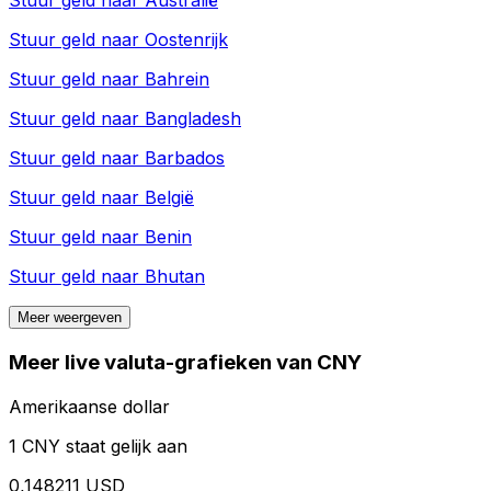
Stuur geld naar
Australië
Stuur geld naar
Oostenrijk
Stuur geld naar
Bahrein
Stuur geld naar
Bangladesh
Stuur geld naar
Barbados
Stuur geld naar
België
Stuur geld naar
Benin
Stuur geld naar
Bhutan
Meer weergeven
Meer live valuta-grafieken van CNY
Amerikaanse dollar
1 CNY staat gelijk aan
0,148211 USD