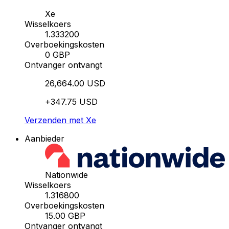
Xe
Wisselkoers
1.333200
Overboekingskosten
0 GBP
Ontvanger ontvangt
26,664.00 USD
+347.75 USD
Verzenden met Xe
Aanbieder
Nationwide
Wisselkoers
1.316800
Overboekingskosten
15.00 GBP
Ontvanger ontvangt