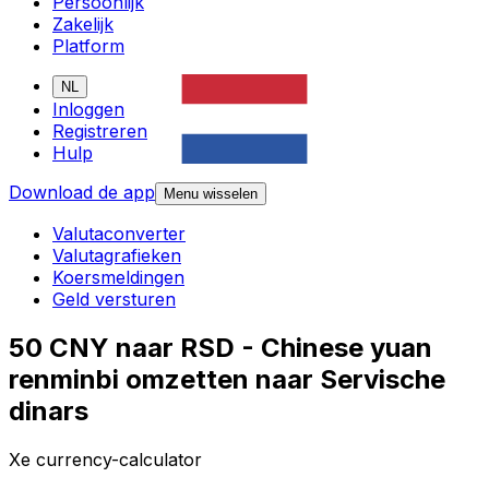
Persoonlijk
Zakelijk
Platform
NL
Inloggen
Registreren
Hulp
Download de app
Menu wisselen
Valutaconverter
Valutagrafieken
Koersmeldingen
Geld versturen
50 CNY naar RSD - Chinese yuan
renminbi omzetten naar Servische
dinars
Xe currency-calculator