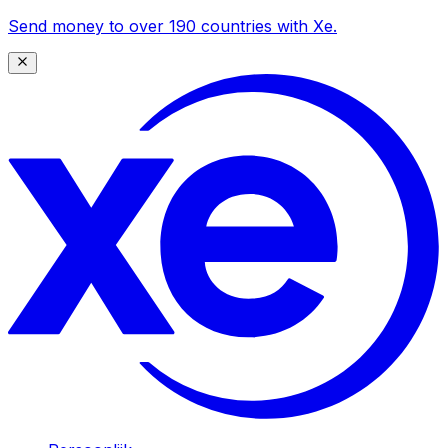
Send money to over 190 countries with Xe.