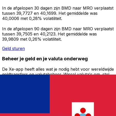
In de afgelopen 30 dagen zijn BMD naar MRO verplaatst
tussen 39,7727 en 40,1699. Het gemiddelde was
40,0006 met 0,28% volatiliteit.
In de afgelopen 90 dagen zijn BMD naar MRO verplaatst
tussen 39,7505 en 40,2123. Het gemiddelde was
39,9809 met 0,26% volatiliteit.
Geld sturen
Beheer je geld en je valuta onderweg
De Xe-app heeft alles wat je nodig hebt voor wereldwijde
geldtransfers en valutabeheer. Wissel valuta's om, stel
koerswaarschuwingen in en maak geld over naar het
buitenland zonder verborgen kosten. Download
vandaag nog!