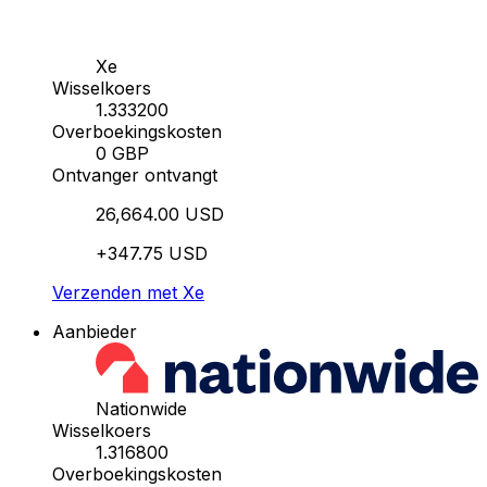
Xe
Wisselkoers
1.333200
Overboekingskosten
0 GBP
Ontvanger ontvangt
26,664.00 USD
+347.75 USD
Verzenden met Xe
Aanbieder
Nationwide
Wisselkoers
1.316800
Overboekingskosten