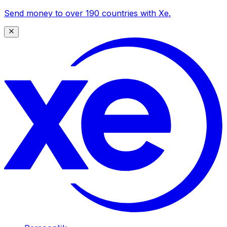
Send money to over 190 countries with Xe.