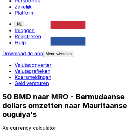
Persoonlijk
Zakelijk
Platform
NL
Inloggen
Registreren
Hulp
Download de app
Menu wisselen
Valutaconverter
Valutagrafieken
Koersmeldingen
Geld versturen
50 BMD naar MRO - Bermudaanse
dollars omzetten naar Mauritaanse
ouguiya's
Xe currency-calculator