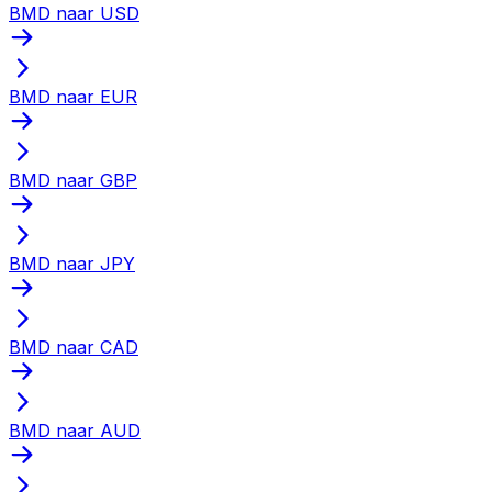
BMD naar USD
BMD naar EUR
BMD naar GBP
BMD naar JPY
BMD naar CAD
BMD naar AUD