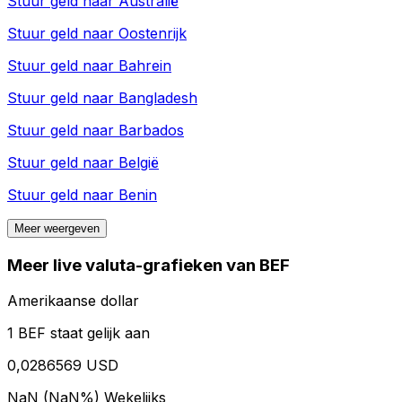
Stuur geld naar
Australië
Stuur geld naar
Oostenrijk
Stuur geld naar
Bahrein
Stuur geld naar
Bangladesh
Stuur geld naar
Barbados
Stuur geld naar
België
Stuur geld naar
Benin
Meer weergeven
Meer live valuta-grafieken van BEF
Amerikaanse dollar
1 BEF staat gelijk aan
0,0286569 USD
NaN (NaN%)
Wekelijks