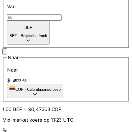
Van
BEF
BEF
-
Belgische frank
Naar
Naar
$
COP
-
Colombiaanse peso
1.00
BEF
=
90
,47363
COP
Mid-market koers op 11:23 UTC