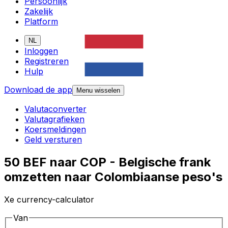
Persoonlijk
Zakelijk
Platform
NL
Inloggen
Registreren
Hulp
Download de app
Menu wisselen
Valutaconverter
Valutagrafieken
Koersmeldingen
Geld versturen
50 BEF naar COP - Belgische frank
omzetten naar Colombiaanse peso's
Xe currency-calculator
Van