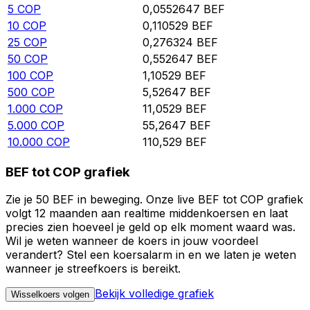
5
COP
0,0552647
BEF
10
COP
0,110529
BEF
25
COP
0,276324
BEF
50
COP
0,552647
BEF
100
COP
1,10529
BEF
500
COP
5,52647
BEF
1.000
COP
11,0529
BEF
5.000
COP
55,2647
BEF
10.000
COP
110,529
BEF
BEF tot COP grafiek
Zie je 50 BEF in beweging. Onze live BEF tot COP grafiek
volgt 12 maanden aan realtime middenkoersen en laat
precies zien hoeveel je geld op elk moment waard was.
Wil je weten wanneer de koers in jouw voordeel
verandert? Stel een koersalarm in en we laten je weten
wanneer je streefkoers is bereikt.
Bekijk volledige grafiek
Wisselkoers volgen