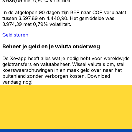
3.686,09 met 0,90% volatiliteit.
In de afgelopen 90 dagen zijn BEF naar COP verplaatst
tussen 3.597,89 en 4.440,90. Het gemiddelde was
3.974,39 met 0,79% volatiliteit.
Geld sturen
Beheer je geld en je valuta onderweg
De Xe-app heeft alles wat je nodig hebt voor wereldwijde
geldtransfers en valutabeheer. Wissel valuta's om, stel
koerswaarschuwingen in en maak geld over naar het
buitenland zonder verborgen kosten. Download
vandaag nog!