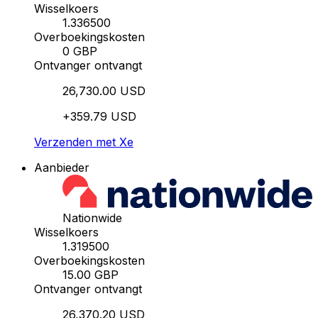
Wisselkoers
1.336500
Overboekingskosten
0 GBP
Ontvanger ontvangt
26,730.00 USD
+359.79 USD
Verzenden met Xe
Aanbieder
Nationwide
Wisselkoers
1.319500
Overboekingskosten
15.00 GBP
Ontvanger ontvangt
26,370.20 USD