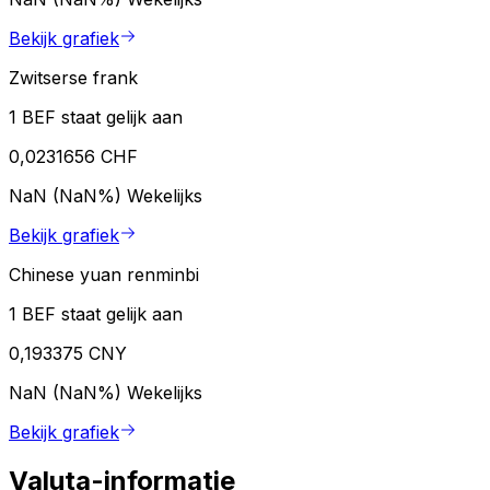
Bekijk grafiek
Zwitserse frank
1 BEF staat gelijk aan
0,0231656 CHF
NaN (NaN%)
Wekelijks
Bekijk grafiek
Chinese yuan renminbi
1 BEF staat gelijk aan
0,193375 CNY
NaN (NaN%)
Wekelijks
Bekijk grafiek
Valuta-informatie