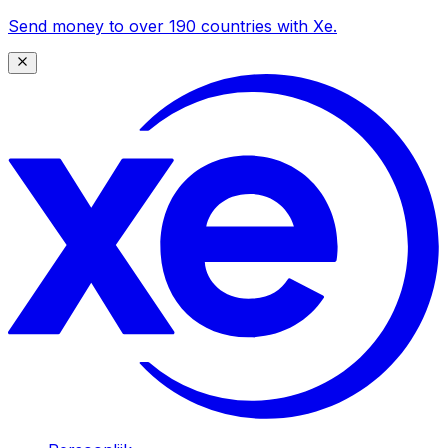
Send money to over 190 countries with Xe.