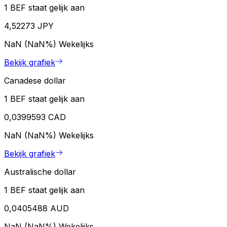
1 BEF staat gelijk aan
4,52273 JPY
NaN (NaN%)
Wekelijks
Bekijk grafiek
Canadese dollar
1 BEF staat gelijk aan
0,0399593 CAD
NaN (NaN%)
Wekelijks
Bekijk grafiek
Australische dollar
1 BEF staat gelijk aan
0,0405488 AUD
NaN (NaN%)
Wekelijks