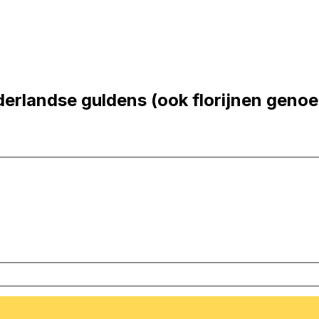
erlandse guldens (ook florijnen geno