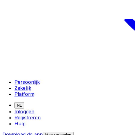
Persoonlijk
Zakelijk
Platform
NL
Inloggen
Registreren
Hulp
Download de app
Menu wisselen