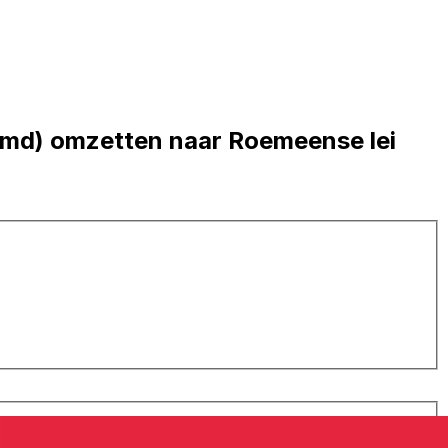
emd) omzetten naar Roemeense lei