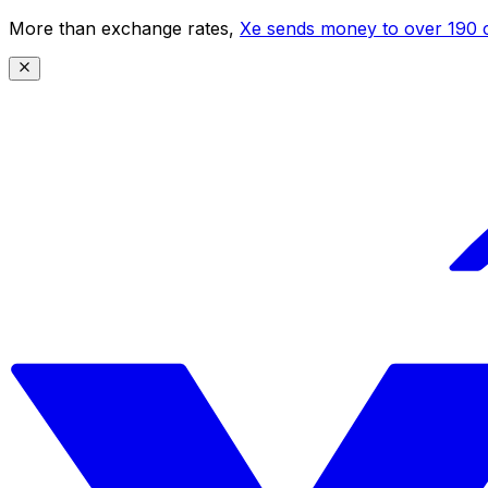
More than exchange rates,
Xe sends money to over 190 c