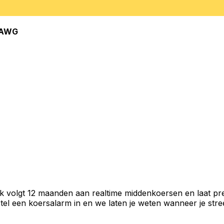
AWG
k volgt 12 maanden aan realtime middenkoersen en laat pre
el een koersalarm in en we laten je weten wanneer je stree