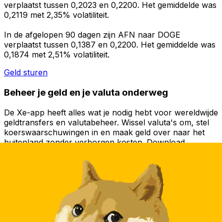
verplaatst tussen 0,2023 en 0,2200. Het gemiddelde was
0,2119 met 2,35% volatiliteit.
In de afgelopen 90 dagen zijn AFN naar DOGE
verplaatst tussen 0,1387 en 0,2200. Het gemiddelde was
0,1874 met 2,51% volatiliteit.
Geld sturen
Beheer je geld en je valuta onderweg
De Xe-app heeft alles wat je nodig hebt voor wereldwijde
geldtransfers en valutabeheer. Wissel valuta's om, stel
koerswaarschuwingen in en maak geld over naar het
buitenland zonder verborgen kosten. Download
vandaag nog!