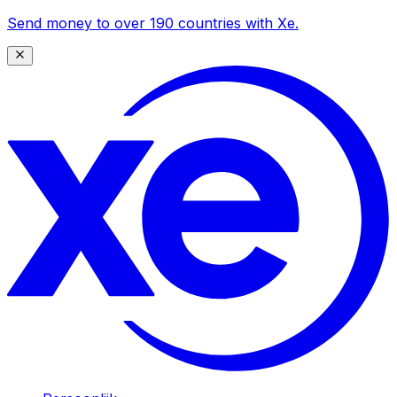
Send money to over 190 countries with Xe.