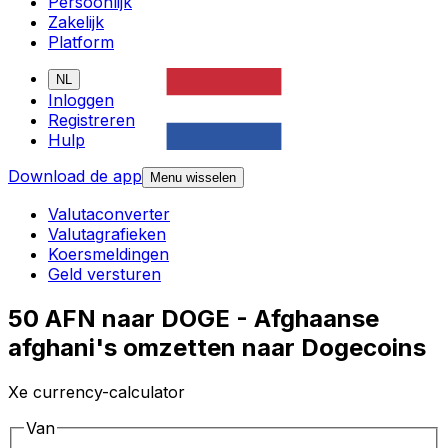
Persoonlijk
Zakelijk
Platform
NL
Inloggen
Registreren
Hulp
Download de app
Menu wisselen
Valutaconverter
Valutagrafieken
Koersmeldingen
Geld versturen
50 AFN naar DOGE - Afghaanse
afghani's omzetten naar Dogecoins
Xe currency-calculator
Van