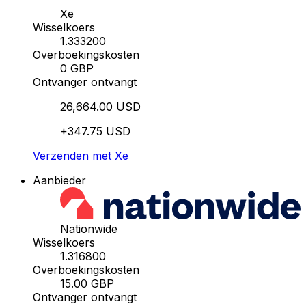
Xe
Wisselkoers
1.333200
Overboekingskosten
0 GBP
Ontvanger ontvangt
26,664.00 USD
+347.75 USD
Verzenden met Xe
Aanbieder
Nationwide
Wisselkoers
1.316800
Overboekingskosten
15.00 GBP
Ontvanger ontvangt