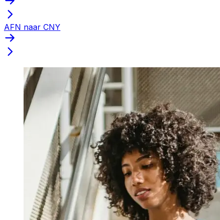
AFN naar CNY