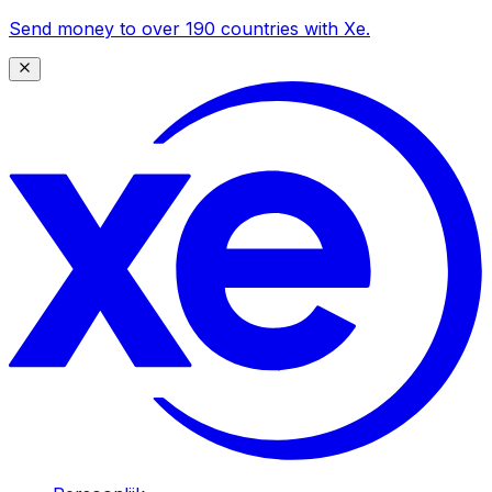
Send money to over 190 countries with Xe.