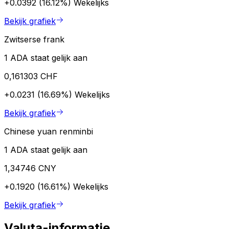
+0.0392 (16.12%)
Wekelijks
Bekijk grafiek
Zwitserse frank
1 ADA staat gelijk aan
0,161303 CHF
+0.0231 (16.69%)
Wekelijks
Bekijk grafiek
Chinese yuan renminbi
1 ADA staat gelijk aan
1,34746 CNY
+0.1920 (16.61%)
Wekelijks
Bekijk grafiek
Valuta-informatie