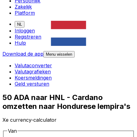
Persoonlijk
Zakelijk
Platform
NL
Inloggen
Registreren
Hulp
Download de app
Menu wisselen
Valutaconverter
Valutagrafieken
Koersmeldingen
Geld versturen
50 ADA naar HNL - Cardano
omzetten naar Hondurese lempira's
Xe currency-calculator
Van