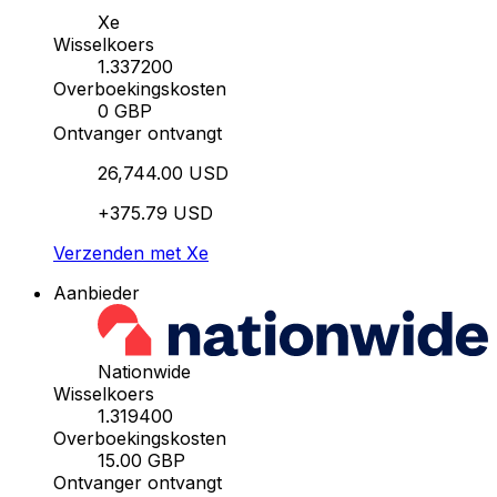
Xe
Wisselkoers
1.337200
Overboekingskosten
0 GBP
Ontvanger ontvangt
26,744.00 USD
+375.79 USD
Verzenden met Xe
Aanbieder
Nationwide
Wisselkoers
1.319400
Overboekingskosten
15.00 GBP
Ontvanger ontvangt