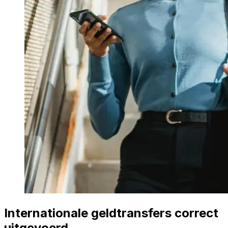
Internationale geldtransfers correct
uitgevoerd