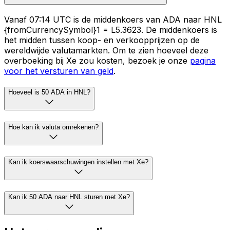
Vanaf 07:14 UTC is de middenkoers van ADA naar HNL
{fromCurrencySymbol}1 = L5.3623. De middenkoers is
het midden tussen koop- en verkoopprijzen op de
wereldwijde valutamarkten. Om te zien hoeveel deze
overboeking bij Xe zou kosten, bezoek je onze
pagina
voor het versturen van geld
.
Hoeveel is 50 ADA in HNL?
Hoe kan ik valuta omrekenen?
Kan ik koerswaarschuwingen instellen met Xe?
Kan ik 50 ADA naar HNL sturen met Xe?