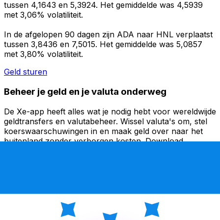
tussen 4,1643 en 5,3924. Het gemiddelde was 4,5939
met 3,06% volatiliteit.
In de afgelopen 90 dagen zijn ADA naar HNL verplaatst
tussen 3,8436 en 7,5015. Het gemiddelde was 5,0857
met 3,80% volatiliteit.
Geld sturen
Beheer je geld en je valuta onderweg
De Xe-app heeft alles wat je nodig hebt voor wereldwijde
geldtransfers en valutabeheer. Wissel valuta's om, stel
koerswaarschuwingen in en maak geld over naar het
buitenland zonder verborgen kosten. Download
vandaag nog!