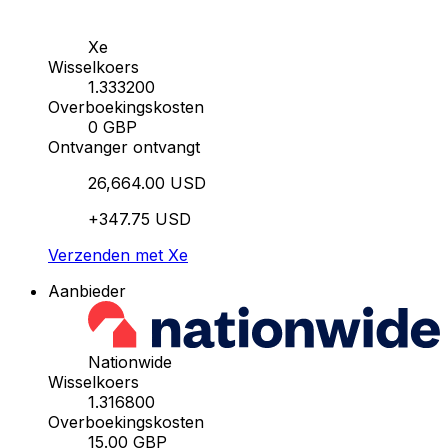
Xe
Wisselkoers
1.333200
Overboekingskosten
0 GBP
Ontvanger ontvangt
26,664.00 USD
+347.75 USD
Verzenden met Xe
Aanbieder
Nationwide
Wisselkoers
1.316800
Overboekingskosten
15.00 GBP