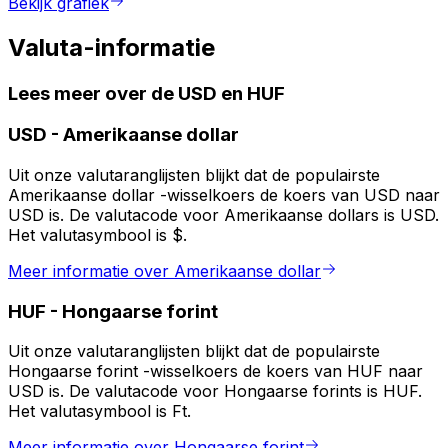
Bekijk grafiek
Valuta-informatie
Lees meer over de USD en HUF
USD
-
Amerikaanse dollar
Uit onze valutaranglijsten blijkt dat de populairste
Amerikaanse dollar -wisselkoers de koers van USD naar
USD is. De valutacode voor Amerikaanse dollars is USD.
Het valutasymbool is $.
Meer informatie over Amerikaanse dollar
HUF
-
Hongaarse forint
Uit onze valutaranglijsten blijkt dat de populairste
Hongaarse forint -wisselkoers de koers van HUF naar
USD is. De valutacode voor Hongaarse forints is HUF.
Het valutasymbool is Ft.
Meer informatie over Hongaarse forint