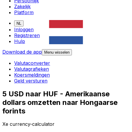
Persoonlijk
Zakelijk
Platform
NL
Inloggen
Registreren
Hulp
Download de app
Menu wisselen
Valutaconverter
Valutagrafieken
Koersmeldingen
Geld versturen
5 USD naar HUF - Amerikaanse
dollars omzetten naar Hongaarse
forints
Xe currency-calculator