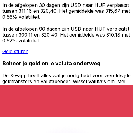
In de afgelopen 30 dagen zijn USD naar HUF verplaatst
tussen 311,16 en 320,40. Het gemiddelde was 315,67 met
0,56% volatiliteit.
In de afgelopen 90 dagen zijn USD naar HUF verplaatst
tussen 300,11 en 320,40. Het gemiddelde was 310,18 met
0,52% volatiliteit.
Geld sturen
Beheer je geld en je valuta onderweg
De Xe-app heeft alles wat je nodig hebt voor wereldwijde
geldtransfers en valutabeheer. Wissel valuta's om, stel
koerswaarschuwingen in en maak geld over naar het
buitenland zonder verborgen kosten. Download
vandaag nog!