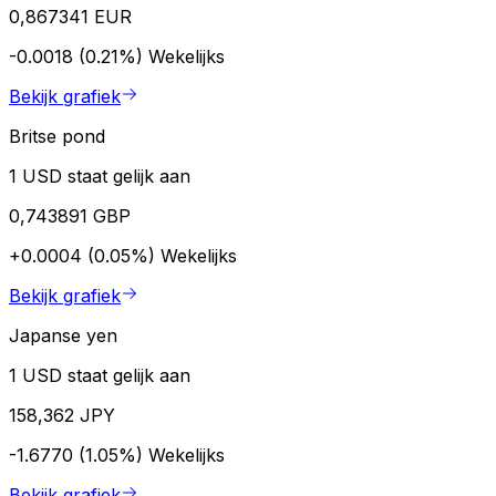
0,867341 EUR
-0.0018 (0.21%)
Wekelijks
Bekijk grafiek
Britse pond
1 USD staat gelijk aan
0,743891 GBP
+0.0004 (0.05%)
Wekelijks
Bekijk grafiek
Japanse yen
1 USD staat gelijk aan
158,362 JPY
-1.6770 (1.05%)
Wekelijks
Bekijk grafiek