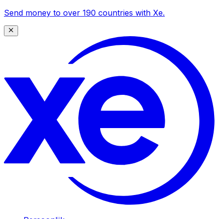
Send money to over 190 countries with Xe.