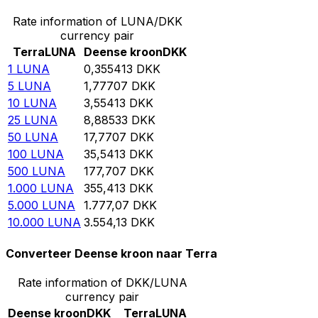
Rate information of LUNA/DKK
currency pair
Terra
LUNA
Deense kroon
DKK
1
LUNA
0,355413
DKK
5
LUNA
1,77707
DKK
10
LUNA
3,55413
DKK
25
LUNA
8,88533
DKK
50
LUNA
17,7707
DKK
100
LUNA
35,5413
DKK
500
LUNA
177,707
DKK
1.000
LUNA
355,413
DKK
5.000
LUNA
1.777,07
DKK
10.000
LUNA
3.554,13
DKK
Converteer Deense kroon naar Terra
Rate information of DKK/LUNA
currency pair
Deense kroon
DKK
Terra
LUNA