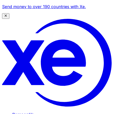
Send money to over 190 countries with Xe.