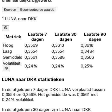
driemaandelijks bijgewerkt.
Koersen
Geconverteerde waarde
1 LUNA naar DKK
Laatste 7
Laatste 30
Laatste 90
Metriek
dagen
dagen
dagen
Hoog
0,3569
0,3613
0,3618
Laag
0,3554
0,3554
0,3484
Gemiddeld
0,3561
0,3588
0,3566
Volatiliteit
0,24%
0,24%
0,25%
LUNA naar DKK statistieken
In de afgelopen 7 dagen DKK LUNA verplaatst tussen
0,3554 en 0,3569. Het gemiddelde was 0,3561 met
0,24% volatiliteit.
In de afgelopen 30 dagen zijn LUNA naar DKK