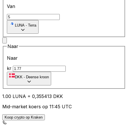
Van
LUNA
-
Terra
Naar
Naar
kr
DKK
-
Deense kroon
1.00
LUNA
=
0,
355413
DKK
Mid-market koers op 11:45 UTC
Koop crypto op Kraken