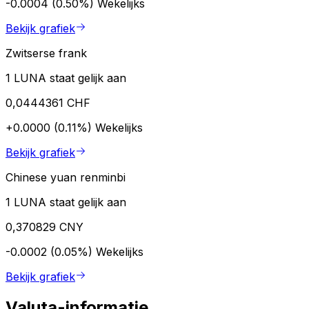
-0.0004 (0.50%)
Wekelijks
Bekijk grafiek
Zwitserse frank
1 LUNA staat gelijk aan
0,0444361 CHF
+0.0000 (0.11%)
Wekelijks
Bekijk grafiek
Chinese yuan renminbi
1 LUNA staat gelijk aan
0,370829 CNY
-0.0002 (0.05%)
Wekelijks
Bekijk grafiek
Valuta-informatie