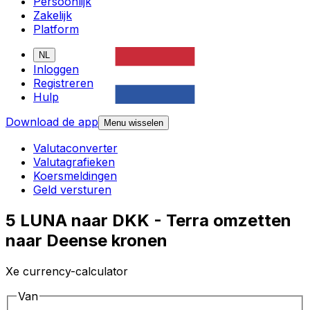
Persoonlijk
Zakelijk
Platform
NL
Inloggen
Registreren
Hulp
Download de app
Menu wisselen
Valutaconverter
Valutagrafieken
Koersmeldingen
Geld versturen
5 LUNA naar DKK - Terra omzetten
naar Deense kronen
Xe currency-calculator
Van