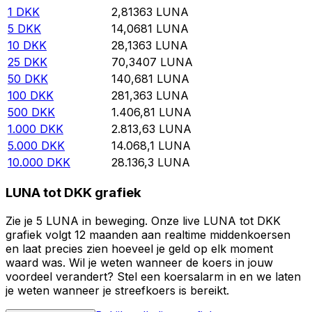
1
DKK
2,81363
LUNA
5
DKK
14,0681
LUNA
10
DKK
28,1363
LUNA
25
DKK
70,3407
LUNA
50
DKK
140,681
LUNA
100
DKK
281,363
LUNA
500
DKK
1.406,81
LUNA
1.000
DKK
2.813,63
LUNA
5.000
DKK
14.068,1
LUNA
10.000
DKK
28.136,3
LUNA
LUNA tot DKK grafiek
Zie je 5 LUNA in beweging. Onze live LUNA tot DKK
grafiek volgt 12 maanden aan realtime middenkoersen
en laat precies zien hoeveel je geld op elk moment
waard was. Wil je weten wanneer de koers in jouw
voordeel verandert? Stel een koersalarm in en we laten
je weten wanneer je streefkoers is bereikt.