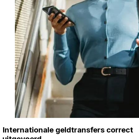
Internationale geldtransfers correct
uitgevoerd