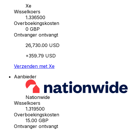
Xe
Wisselkoers
1.336500
Overboekingskosten
0 GBP
Ontvanger ontvangt
26,730.00 USD
+359.79 USD
Verzenden met Xe
Aanbieder
Nationwide
Wisselkoers
1.319500
Overboekingskosten
15.00 GBP
Ontvanger ontvangt