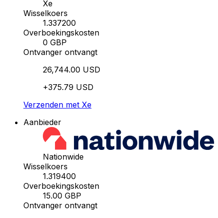
Xe
Wisselkoers
1.337200
Overboekingskosten
0 GBP
Ontvanger ontvangt
26,744.00 USD
+375.79 USD
Verzenden met Xe
Aanbieder
Nationwide
Wisselkoers
1.319400
Overboekingskosten
15.00 GBP
Ontvanger ontvangt