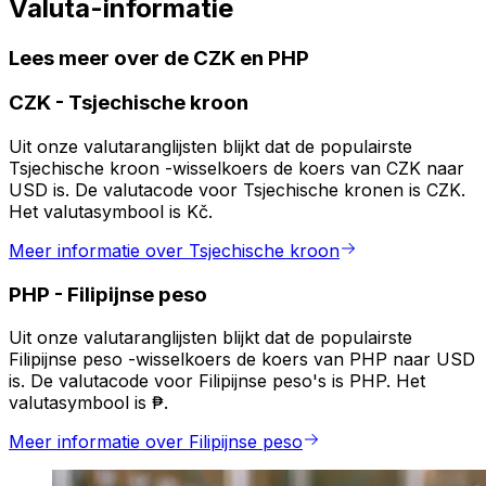
Valuta-informatie
Lees meer over de CZK en PHP
CZK
-
Tsjechische kroon
Uit onze valutaranglijsten blijkt dat de populairste
Tsjechische kroon -wisselkoers de koers van CZK naar
USD is. De valutacode voor Tsjechische kronen is CZK.
Het valutasymbool is Kč.
Meer informatie over Tsjechische kroon
PHP
-
Filipijnse peso
Uit onze valutaranglijsten blijkt dat de populairste
Filipijnse peso -wisselkoers de koers van PHP naar USD
is. De valutacode voor Filipijnse peso's is PHP. Het
valutasymbool is ₱.
Meer informatie over Filipijnse peso