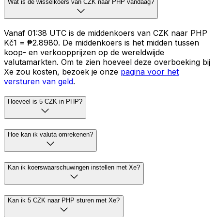
Wat is de wisselkoers van CZK naar PHP vandaag?
Vanaf 01:38 UTC is de middenkoers van CZK naar PHP
Kč1 = ₱2.8980. De middenkoers is het midden tussen
koop- en verkoopprijzen op de wereldwijde
valutamarkten. Om te zien hoeveel deze overboeking bij
Xe zou kosten, bezoek je onze
pagina voor het
versturen van geld
.
Hoeveel is 5 CZK in PHP?
Hoe kan ik valuta omrekenen?
Kan ik koerswaarschuwingen instellen met Xe?
Kan ik 5 CZK naar PHP sturen met Xe?