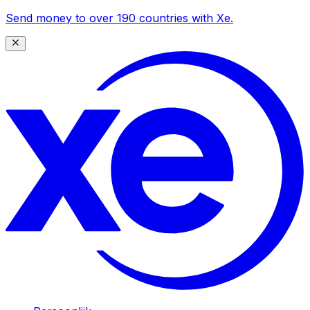
Send money to over 190 countries with Xe.