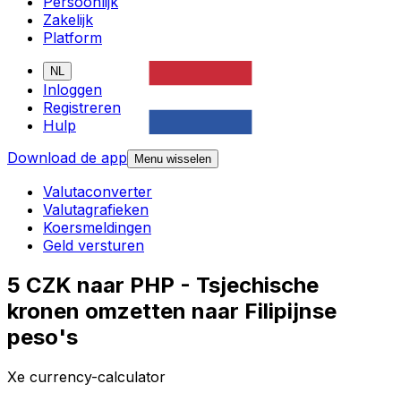
Persoonlijk
Zakelijk
Platform
NL
Inloggen
Registreren
Hulp
Download de app
Menu wisselen
Valutaconverter
Valutagrafieken
Koersmeldingen
Geld versturen
5 CZK naar PHP - Tsjechische
kronen omzetten naar Filipijnse
peso's
Xe currency-calculator