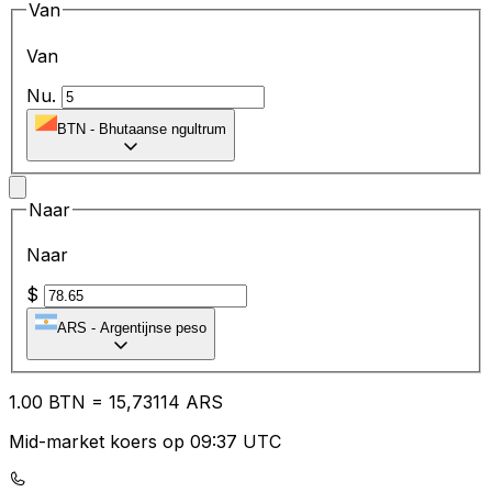
Van
Van
Nu.
BTN
-
Bhutaanse ngultrum
Naar
Naar
$
ARS
-
Argentijnse peso
1.00
BTN
=
15
,73114
ARS
Mid-market koers op 09:37 UTC