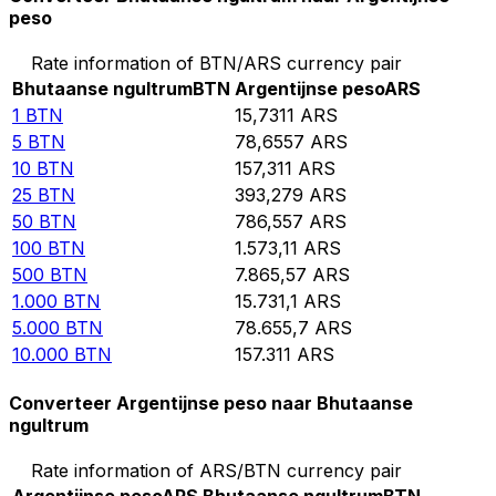
peso
Rate information of BTN/ARS currency pair
Bhutaanse ngultrum
BTN
Argentijnse peso
ARS
1
BTN
15,7311
ARS
5
BTN
78,6557
ARS
10
BTN
157,311
ARS
25
BTN
393,279
ARS
50
BTN
786,557
ARS
100
BTN
1.573,11
ARS
500
BTN
7.865,57
ARS
1.000
BTN
15.731,1
ARS
5.000
BTN
78.655,7
ARS
10.000
BTN
157.311
ARS
Converteer Argentijnse peso naar Bhutaanse
ngultrum
Rate information of ARS/BTN currency pair