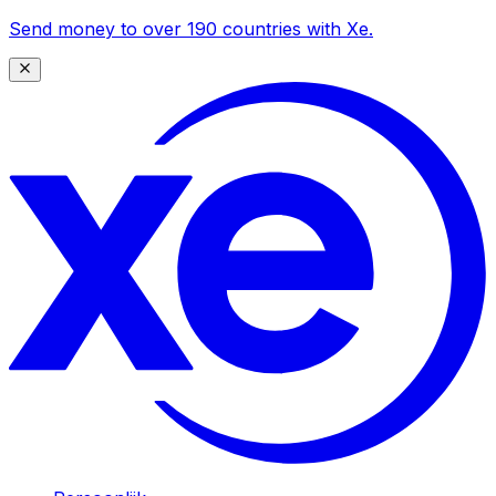
Send money to over 190 countries with Xe.