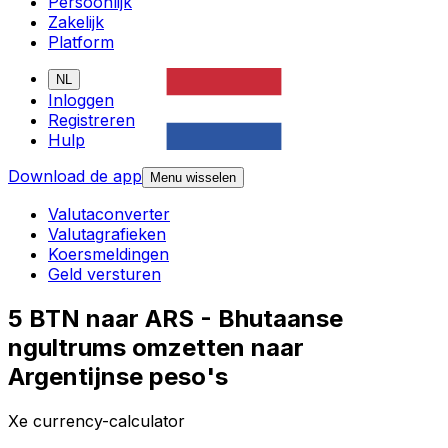
Persoonlijk
Zakelijk
Platform
NL
Inloggen
Registreren
Hulp
Download de app
Menu wisselen
Valutaconverter
Valutagrafieken
Koersmeldingen
Geld versturen
5 BTN naar ARS - Bhutaanse
ngultrums omzetten naar
Argentijnse peso's
Xe currency-calculator