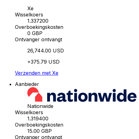
Xe
Wisselkoers
1.337200
Overboekingskosten
0 GBP
Ontvanger ontvangt
26,744.00 USD
+375.79 USD
Verzenden met Xe
Aanbieder
Nationwide
Wisselkoers
1.319400
Overboekingskosten
15.00 GBP
Ontvanger ontvangt