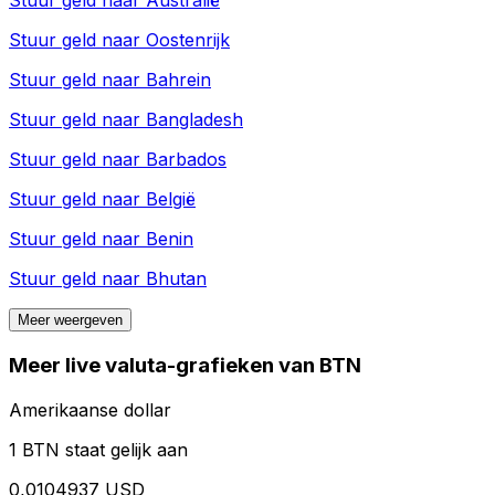
Stuur geld naar
Australië
Stuur geld naar
Oostenrijk
Stuur geld naar
Bahrein
Stuur geld naar
Bangladesh
Stuur geld naar
Barbados
Stuur geld naar
België
Stuur geld naar
Benin
Stuur geld naar
Bhutan
Meer weergeven
Meer live valuta-grafieken van BTN
Amerikaanse dollar
1 BTN staat gelijk aan
0,0104937 USD