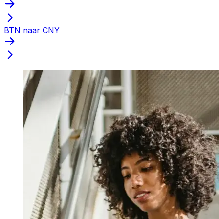
BTN naar CNY