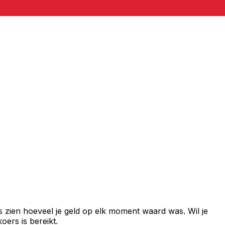
s zien hoeveel je geld op elk moment waard was. Wil je
ers is bereikt.