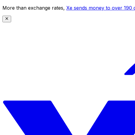
More than exchange rates,
Xe sends money to over 190 c