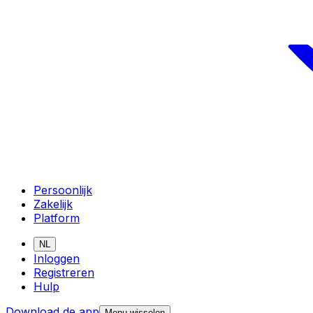
Persoonlijk
Zakelijk
Platform
NL
Inloggen
Registreren
Hulp
Download de app
Menu wisselen