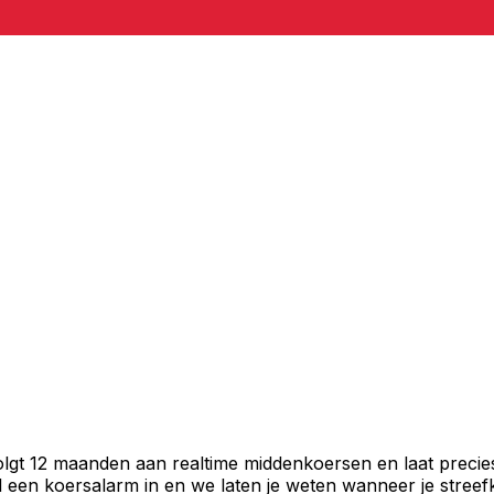
volgt 12 maanden aan realtime middenkoersen en laat precie
een koersalarm in en we laten je weten wanneer je streefko