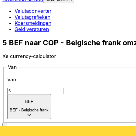
Valutaconverter
Valutagrafieken
Koersmeldingen
Geld versturen
5 BEF naar COP - Belgische frank om
Xe currency-calculator
Van
Van
BEF
BEF
-
Belgische frank
Naar