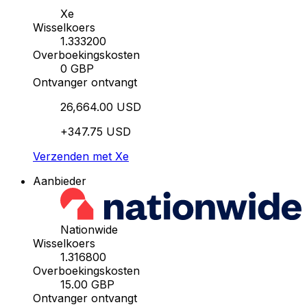
Xe
Wisselkoers
1.333200
Overboekingskosten
0 GBP
Ontvanger ontvangt
26,664.00 USD
+347.75 USD
Verzenden met Xe
Aanbieder
Nationwide
Wisselkoers
1.316800
Overboekingskosten
15.00 GBP
Ontvanger ontvangt