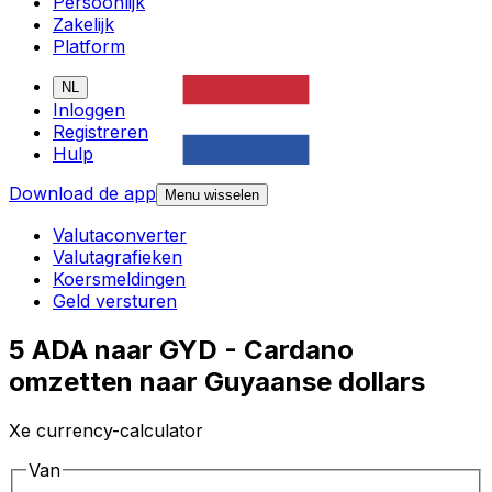
Persoonlijk
Zakelijk
Platform
NL
Inloggen
Registreren
Hulp
Download de app
Menu wisselen
Valutaconverter
Valutagrafieken
Koersmeldingen
Geld versturen
5 ADA naar GYD - Cardano
omzetten naar Guyaanse dollars
Xe currency-calculator
Van