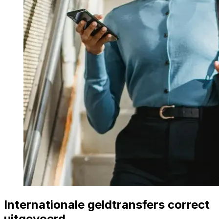
Internationale geldtransfers correct
uitgevoerd