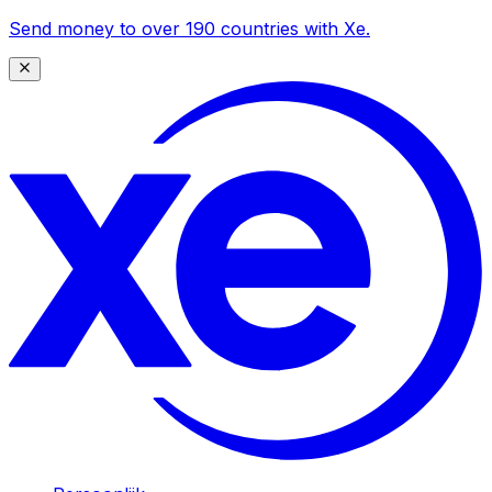
Send money to over 190 countries with Xe.