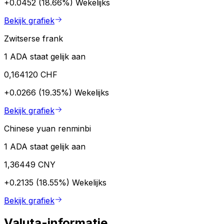
+0.0452 (18.66%)
Wekelijks
Bekijk grafiek
Zwitserse frank
1 ADA staat gelijk aan
0,164120 CHF
+0.0266 (19.35%)
Wekelijks
Bekijk grafiek
Chinese yuan renminbi
1 ADA staat gelijk aan
1,36449 CNY
+0.2135 (18.55%)
Wekelijks
Bekijk grafiek
Valuta-informatie