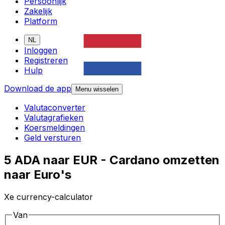
Persoonlijk
Zakelijk
Platform
NL
Inloggen
Registreren
Hulp
Download de app
Menu wisselen
Valutaconverter
Valutagrafieken
Koersmeldingen
Geld versturen
5 ADA naar EUR - Cardano omzetten
naar Euro's
Xe currency-calculator
Van