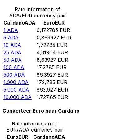
Rate information of
ADA/EUR currency pair
Cardano
ADA
Euro
EUR
1
ADA
0,172785
EUR
5
ADA
0,863927
EUR
10
ADA
1,72785
EUR
25
ADA
4,31964
EUR
50
ADA
8,63927
EUR
100
ADA
17,2785
EUR
500
ADA
86,3927
EUR
1.000
ADA
172,785
EUR
5.000
ADA
863,927
EUR
10.000
ADA
1.727,85
EUR
Converteer Euro naar Cardano
Rate information of
EUR/ADA currency pair
Euro
EUR
Cardano
ADA