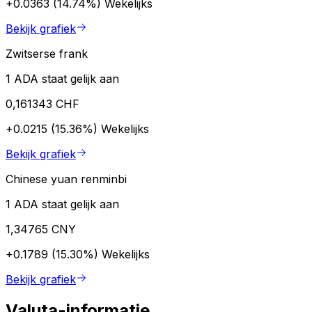
+0.0363 (14.74%)
Wekelijks
Bekijk grafiek
Zwitserse frank
1 ADA staat gelijk aan
0,161343 CHF
+0.0215 (15.36%)
Wekelijks
Bekijk grafiek
Chinese yuan renminbi
1 ADA staat gelijk aan
1,34765 CNY
+0.1789 (15.30%)
Wekelijks
Bekijk grafiek
Valuta-informatie