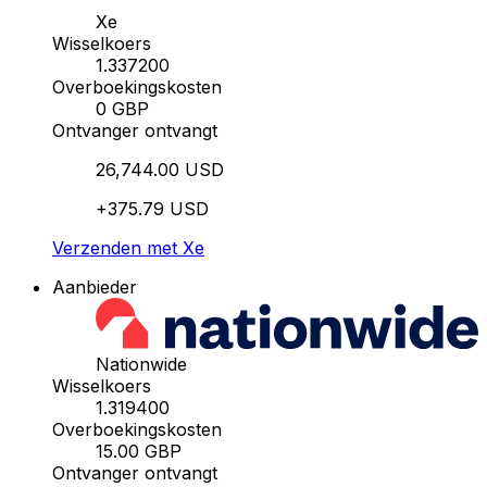
Xe
Wisselkoers
1.337200
Overboekingskosten
0 GBP
Ontvanger ontvangt
26,744.00 USD
+375.79 USD
Verzenden met Xe
Aanbieder
Nationwide
Wisselkoers
1.319400
Overboekingskosten
15.00 GBP
Ontvanger ontvangt