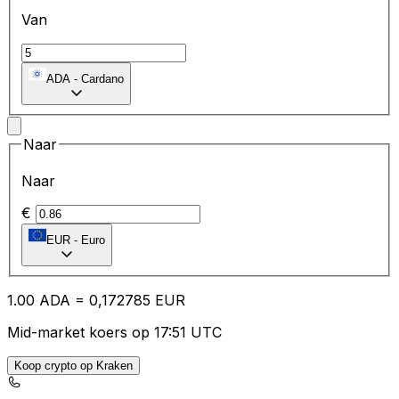
Van
ADA
-
Cardano
Naar
Naar
€
EUR
-
Euro
1.00
ADA
=
0,
172785
EUR
Mid-market koers op 17:51 UTC
Koop crypto op Kraken