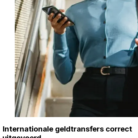
Internationale geldtransfers correct
uitgevoerd