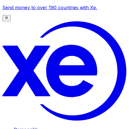
Send money to over 190 countries with Xe.